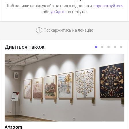
Щоб залишити відгук або на нього відповісти,
зареєструйтеся
або
увійдіть
на renty.ua
!
Поскаржитись на локацію
Дивіться також
Artroom