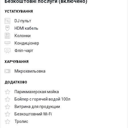
Безкоштовні послуги (включено)
УСТАТКУВАННЯ
DJ пульт
HDMI кабель
Колонки
Кондиціонер
Фліп-чарт
ХАРЧУВАННЯ
Мікрохвильовка
ДОДАТКОВО
Парикмахерская мойка
Бойлер с горячей водой 100л
Витрина для продукции
Безкоштовний Wi-Fi
Тролис