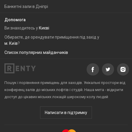
Банкетні зали в Дніпрі
Допомога
Ви знаходитесь у
Києві
Обираєте, де орендувати приміщення під захід у
м. Київ
?
Список популярних майданчиків
Пошук і порівняння приміщень для заходів. Унікальні простори від
конференц залів до міських лофтів і студій. Наша мета - відкрити
доступ до цікавих міських локацій широкому колу людей
Написати в підтримку