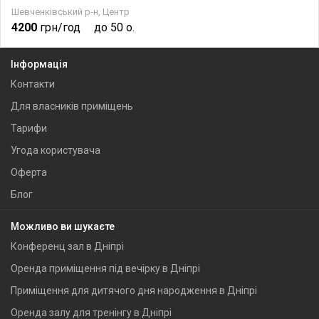
Шевченківський р-н, Центр
4200
грн/год
до 50 о.
Інформація
Контакти
Для власників приміщень
Тарифи
Угода користувача
Оферта
Блог
Можливо ви шукаєте
Конференц зал в Дніпрі
Оренда приміщення під вечірку в Дніпрі
Приміщення для дитячого дня народження в Дніпрі
Оренда залу для тренінгу в Дніпрі