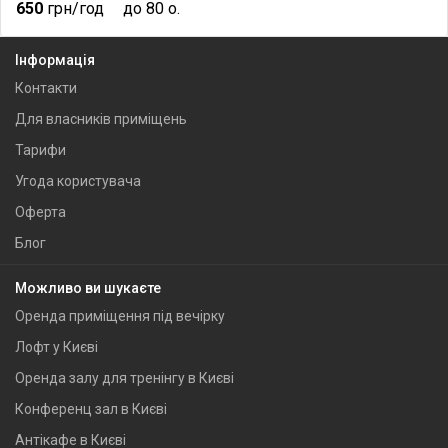
650
грн/год
до 80 о.
Інформація
Контакти
Для власників приміщень
Тарифи
Угода користувача
Оферта
Блог
Можливо ви шукаєте
Оренда приміщення під вечірку
Лофт у Києві
Оренда залу для тренінгу в Києві
Конференц зал в Києві
Антікафе в Києві