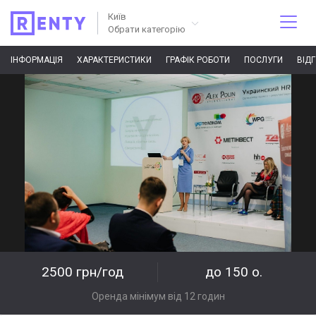
Київ
Обрати категорію
ІНФОРМАЦІЯ
ХАРАКТЕРИСТИКИ
ГРАФІК РОБОТИ
ПОСЛУГИ
ВІД
2500 грн/год
до 150 о.
Оренда мінімум від 12 годин