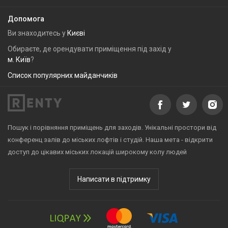
Допомога
Ви знаходитесь у
Києві
Обираєте, де орендувати приміщення під захід у
м. Київ
?
Список популярних майданчиків
Пошук і порівняння приміщень для заходів. Унікальні простори від
конференц залів до міських лофтів і студій. Наша мета - відкрити
доступ до цікавих міських локацій широкому колу людей
Написати в підтримку