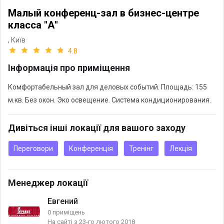
Малый конференц-зал в бизнес-центре
класса "А"
,
Київ
4.8
Інформація про приміщення
Комфортабельный зал для деловых событий. Площадь: 155
м.кв. Без окон. Эко освещение. Система кондиционирования.
Дивіться інші локації для вашого заходу
Переговори
Конференція
Тренінг
Лекція
Менеджер локації
Евгений
0 приміщень
На сайті з 23-го лютого 2018