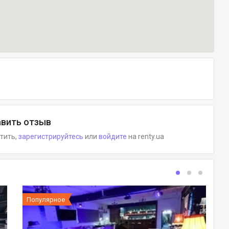
вить отзыв
етить,
зарегистрируйтесь
или
войдите
на renty.ua
Популярное