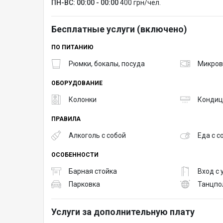
ПН-ВС: 00:00 - 00:00
400 грн/чел.
Бесплатные услуги (включено)
ПО ПИТАНИЮ
Рюмки, бокалы, посуда
Микров
ОБОРУДОВАНИЕ
Колонки
Кондиц
ПРАВИЛА
Алкоголь с собой
Еда с с
ОСОБЕННОСТИ
Барная стойка
Вход с
Парковка
Танцпо
Услуги за дополнительную плату