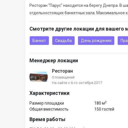
Ресторан "Парус" находится на берегу Днепра. В ш
отдельностоящих банкетных зала. Максимальное ко
Смотрите другие локации для вашего 
Банкет
Свадьба
День рождения
Пра
Менеджер локации
Ресторан
0 помещений
На сайте с 6-го октября 2017
Характеристики
2
Размер площадки
180 м
Общая вместимость
150 гостей
Время работы