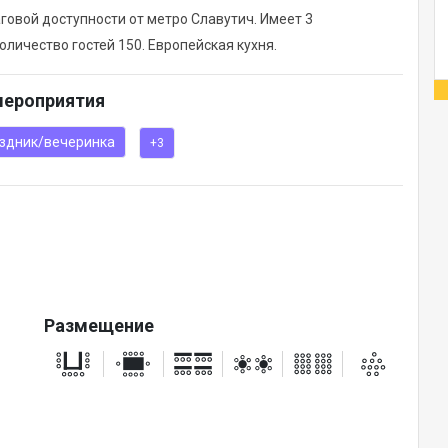
аговой доступности от метро Славутич. Имеет 3
личество гостей 150. Европейская кухня.
мероприятия
здник/вечеринка
+3
Размещение