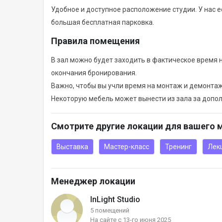
Удобное и доступное расположение студии. У нас е
большая бесплатная парковка.
Правила помещения
В зал можно будет заходить в фактическое время 
окончания бронирования.
Важно, чтобы вы учли время на монтаж и демонтаж
Некоторую мебель может вынести из зала за допо
Смотрите другие локации для вашего 
Выставка
Мастер-класс
Тренинг
Лек
Менеджер локации
InLight Studio
5 помещений
На сайте с 13-го июня 2025