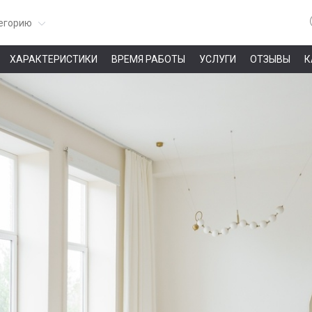
егорию
ХАРАКТЕРИСТИКИ
ВРЕМЯ РАБОТЫ
УСЛУГИ
ОТЗЫВЫ
К