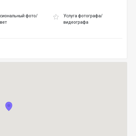
сиональный фото/
Услуга фотографа/
свет
видеографа