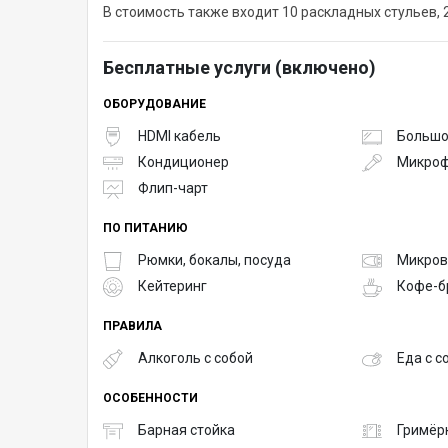
В стоимость также входит 10 раскладных стульев, 
Бесплатные услуги (включено)
ОБОРУДОВАНИЕ
HDMI кабель
Большо
Кондиционер
Микро
Флип-чарт
ПО ПИТАНИЮ
Рюмки, бокалы, посуда
Микров
Кейтеринг
Кофе-б
ПРАВИЛА
Алкоголь с собой
Еда с с
ОСОБЕННОСТИ
Барная стойка
Гримёр