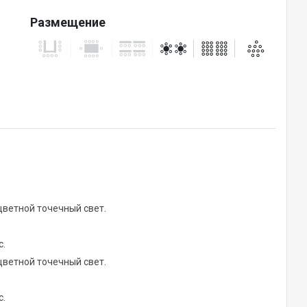
Размещение
цветной точечный свет.
с.
цветной точечный свет.
с.