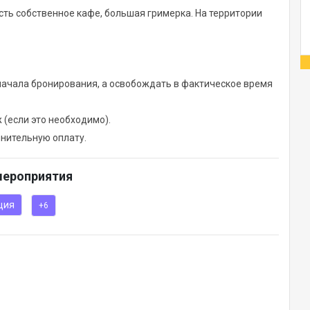
сть собственное кафе, большая гримерка. На территории
начала бронирования, а освобождать в фактическое время
 (если это необходимо).
лнительную оплату.
мероприятия
ция
+6