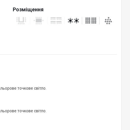
Розміщення
ольорове точкове світло.
ольорове точкове світло.