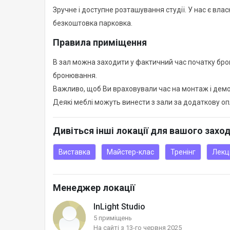
Зручне і доступне розташування студії. У нас є влас
безкоштовка парковка.
Правила приміщення
В зал можна заходити у фактичний час початку бро
бронювання.
Важливо, щоб Ви враховували час на монтаж і демо
Деякі меблі можуть винести з зали за додаткову оп
Дивіться інші локації для вашого захо
Виставка
Майстер-клас
Тренінг
Лекц
Менеджер локації
InLight Studio
5 приміщень
На сайті з 13-го червня 2025