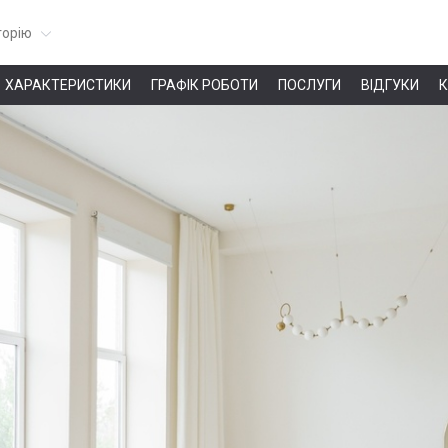
горію
ХАРАКТЕРИСТИКИ
ГРАФІК РОБОТИ
ПОСЛУГИ
ВІДГУКИ
К