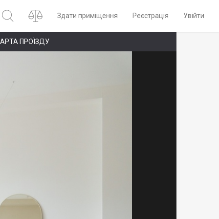
Здати приміщення
Реєстрація
Увійти
АРТА ПРОЇЗДУ