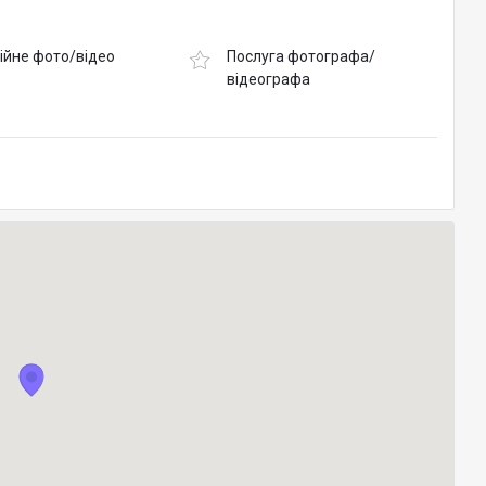
ійне фото/відео
Послуга фотографа/
відеографа