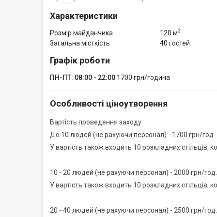
Характеристики
2
Розмір майданчика
120 м
Загальна місткість
40 гостей
Графік роботи
ПН-ПТ: 08:00 - 22:00
1700 грн/година
Особливості ціноутворення
Вартість проведення заходу:
До 10 людей (не рахуючи персонал) - 1700 грн/год
У вартість також входить 10 розкладних стільців, к
10 - 20 людей (не рахуючи персонал) - 2000 грн/год.
У вартість також входить 10 розкладних стільців, к
20 - 40 людей (не рахуючи персонал) - 2500 грн/год.