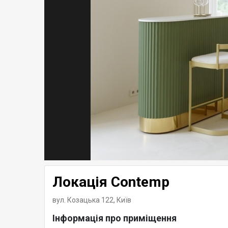
Локація Contemp
вул. Козацька 122,
Київ
Інформація про приміщення