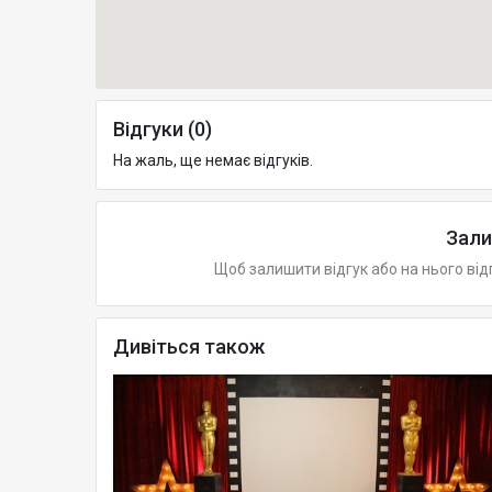
Відгуки (0)
На жаль, ще немає відгуків.
Зали
Щоб залишити відгук або на нього від
Дивіться також