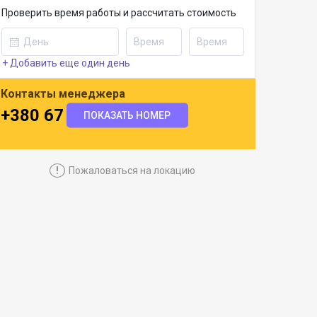
Проверить время работы и рассчитать стоимость
+ Добавить еще один день
Контакты менеджера
+380 67 501 7337
ПОКАЗАТЬ НОМЕР
!
Пожаловаться на локацию