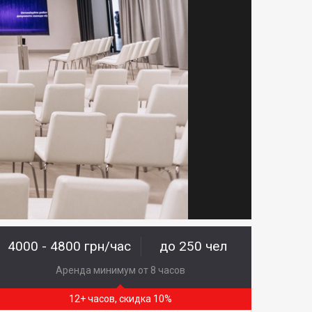
4000 - 4800 грн/час
до 250 чел
Аренда минимум от 8 часов
12+ часов, скидка 10%