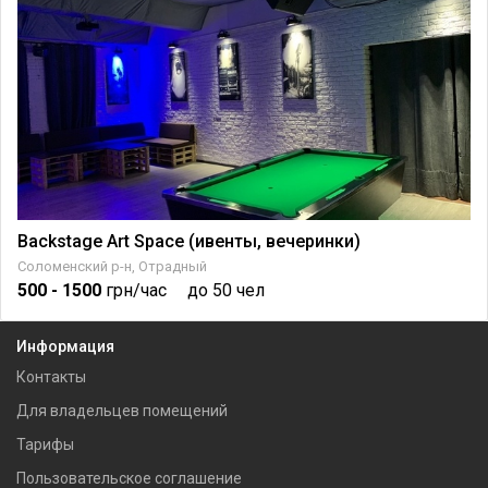
Backstage Art Space (ивенты, вечеринки)
Соломенский р-н, Отрадный
500
- 1500
грн/час
до 50 чел
Информация
Контакты
Для владельцев помещений
Тарифы
Пользовательское соглашение