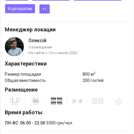
своим кейтерингом или воспользоваться всем необходимым,
Корпоратив
+1
что предлагает локация: бар, кальян-сервис, BBQ-меню,
музыкальное сопровождение.
Менеджер локации
Олексій
5 помещений
На сайте с 15-го июня 2020
Характеристики
2
Размер площадки
800 м
Общая вместимость
200 гостей
Размещение
Время работы
ПН-ВС: 06:00 - 22:00
3300 грн/чел.