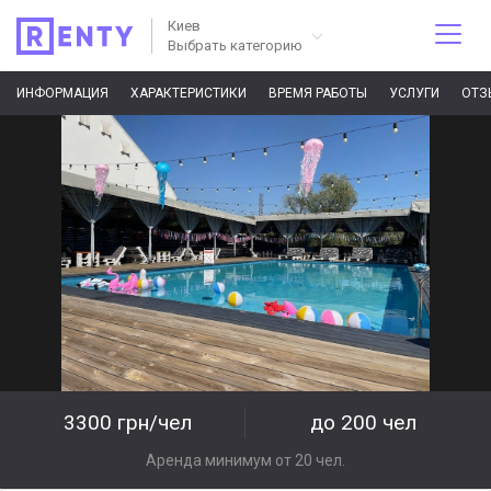
Киев
Выбрать категорию
ИНФОРМАЦИЯ
ХАРАКТЕРИСТИКИ
ВРЕМЯ РАБОТЫ
УСЛУГИ
ОТЗ
3300 грн/чел
до 200 чел
Аренда минимум от 20 чел.