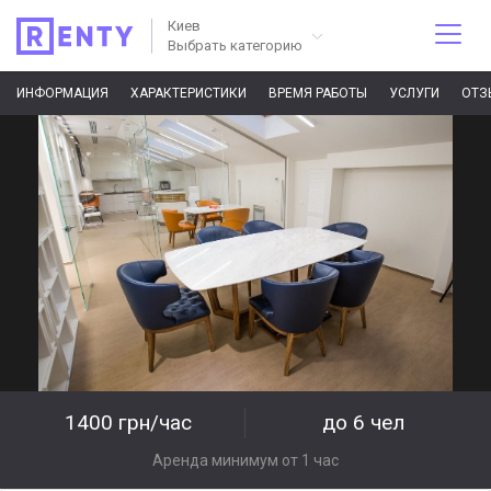
Киев
Выбрать категорию
ИНФОРМАЦИЯ
ХАРАКТЕРИСТИКИ
ВРЕМЯ РАБОТЫ
УСЛУГИ
ОТЗ
1400 грн/час
до 6 чел
Аренда минимум от 1 час