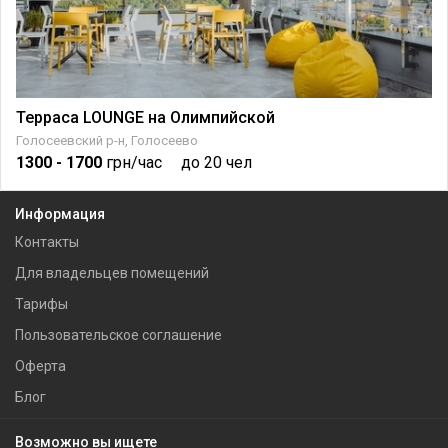
Терраса LOUNGE на Олимпийской
Голосеевский р-н, Голосеево
1300
- 1700
грн/час
до 20 чел
Информация
Контакты
Для владельцев помещений
Тарифы
Пользовательское соглашение
Оферта
Блог
Возможно вы ищете