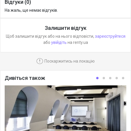
Відгуки (0)
На жаль, ще немає відгуків.
Залишити відгук
Щоб залишити відгук або на нього відповісти,
зареєструйтеся
або
увійдіть
на renty.ua
!
Поскаржитись на локацію
Дивіться також