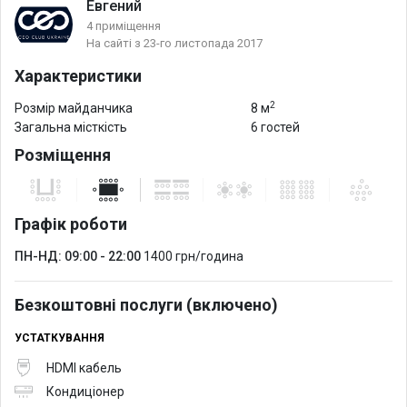
Евгений
4 приміщення
На сайті з 23-го листопада 2017
Характеристики
2
Розмір майданчика
8 м
Загальна місткість
6 гостей
Розміщення
Графік роботи
ПН-НД: 09:00 - 22:00
1400 грн/година
Безкоштовні послуги (включено)
УСТАТКУВАННЯ
HDMI кабель
Кондиціонер