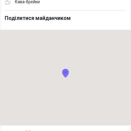
Кава-брейки
Поділитися майданчиком