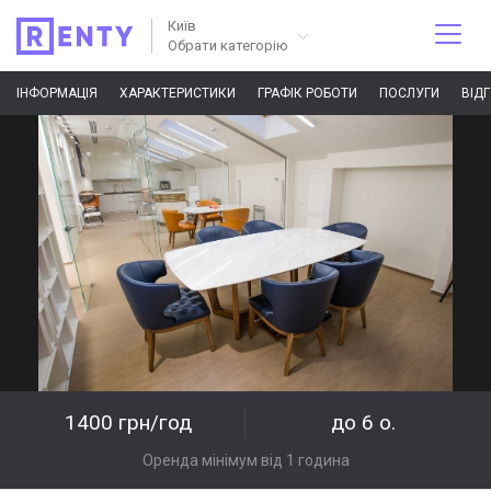
Київ
Обрати категорію
ІНФОРМАЦІЯ
ХАРАКТЕРИСТИКИ
ГРАФІК РОБОТИ
ПОСЛУГИ
ВІД
1400 грн/год
до 6 о.
Оренда мінімум від 1 година