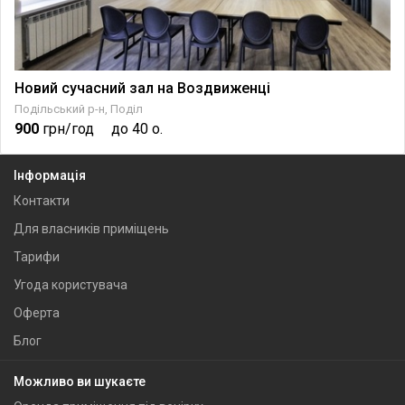
Новий сучасний зал на Воздвиженці
Подільський р-н, Поділ
900
грн/год
до 40 о.
Інформація
Контакти
Для власників приміщень
Тарифи
Угода користувача
Оферта
Блог
Можливо ви шукаєте