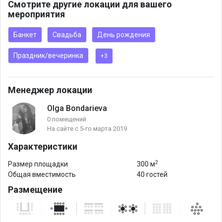
Смотрите другие локации для вашего
мероприятия
Банкет
Свадьба
День рождения
Праздник/вечеринка
+3
Менеджер локации
Olga Bondarieva
0 помещений
На сайте с 5-го марта 2019
Характеристики
2
Размер площадки
300 м
Общая вместимость
40 гостей
Размещение