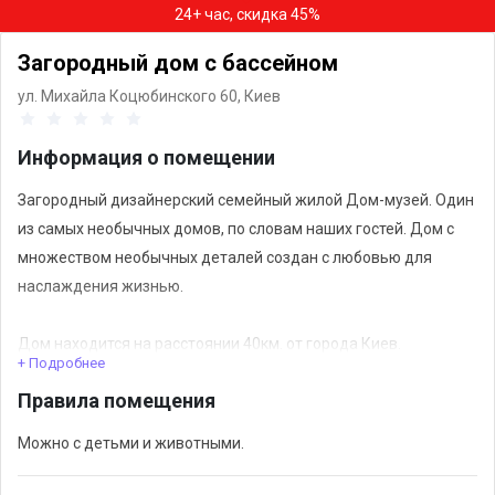
24+ час, скидка 45%
Загородный дом с бассейном
ул. Михайла Коцюбинского 60,
Киев
Информация о помещении
Загородный дизайнерский семейный жилой Дом-музей. Один
из самых необычных домов, по словам наших гостей. Дом с
множеством необычных деталей создан с любовью для
наслаждения жизнью.
Дом находится на расстоянии 40км. от города Киев.
+ Подробнее
Точный адрес: Макаровский р-н., с. Плахтянка.
Правила помещения
Можно с детьми и животными.