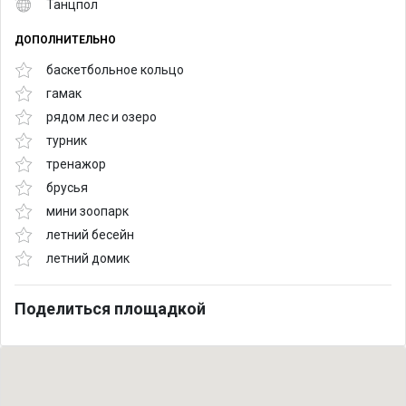
Танцпол
ДОПОЛНИТЕЛЬНО
баскетбольное кольцо
гамак
рядом лес и озеро
турник
тренажор
брусья
мини зоопарк
летний бесейн
летний домик
Поделиться площадкой