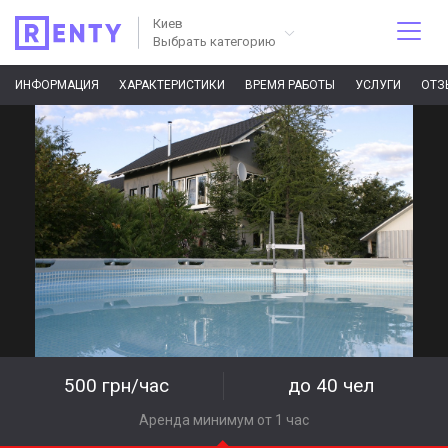
Киев
Выбрать категорию
ИНФОРМАЦИЯ
ХАРАКТЕРИСТИКИ
ВРЕМЯ РАБОТЫ
УСЛУГИ
ОТЗ
500 грн/час
до 40 чел
Аренда минимум от 1 час