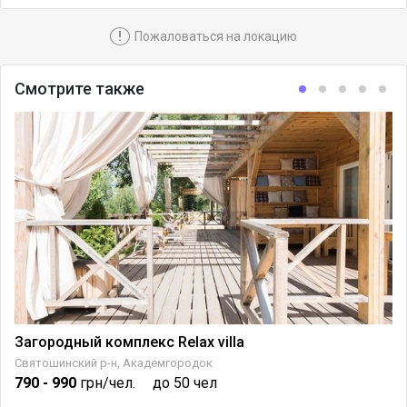
!
Пожаловаться на локацию
Смотрите также
Загородный комплекс Relax villa
Святошинский р-н, Академгородок
790
- 990
грн/чел.
до 50 чел