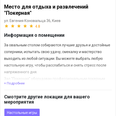
Место для отдыха и развлечений
"Покерная"
ул. Евгения Коновальца 36,
Киев
4.8
Информация о помещении
За овальным столом собираются лучшие друзья и достойные
соперники, испытать свою удачу, смекалку и мастерство
выходить из любой ситуации. Вы можете выбрать любую
настольную игру, чтобы расслабиться и снять стресс после
напряженного дня.
Зал "Покерная" оборудован профессиональным покерным
+ Подробнее
столом для различных настольных игр.
Смотрите другие локации для вашего
мероприятия
Настольные игры