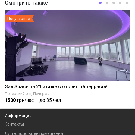
Смотрите также
Популярное
Зал Space на 21 этаже с открытой террасой
Печерский р-н, Печерск
1500
грн/час
до 35 чел
Информация
Контакты
Для владельцев помещений