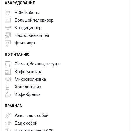
ОБОРУДОВАНИЕ
HDMI кабель
Большой телевизор
Кондиционер
Настольные игры
Флип-чарт
ПО ПИТАНИЮ
Рюмки, бокалы, посуда
Кофе-машина
Микроволновка
Холодильник
Кофе-брейки
ПРАВИЛА
Алкоголь с собой
Еда с собой
Шумите после 23:00