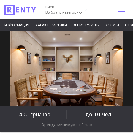
Киев
Выбрать категорию
ИНФОРМАЦИЯ
ХАРАКТЕРИСТИКИ
ВРЕМЯ РАБОТЫ
УСЛУГИ
ОТЗ
400 грн/час
до 10 чел
Аренда минимум от 1 час