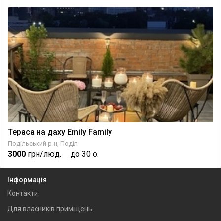
Тераса на даху Emily Family
Подільський р-н, Поділ
3000
грн/люд.
до 30 о.
Інформація
Контакти
Для власників приміщень