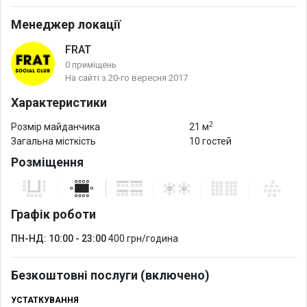
Менеджер локації
FRAT
0 приміщень
На сайті з 20-го вересня 2017
Характеристики
2
Розмір майданчика
21 м
Загальна місткість
10 гостей
Розміщення
Графік роботи
ПН-НД: 10:00 - 23:00
400 грн/година
Безкоштовні послуги (включено)
УСТАТКУВАННЯ