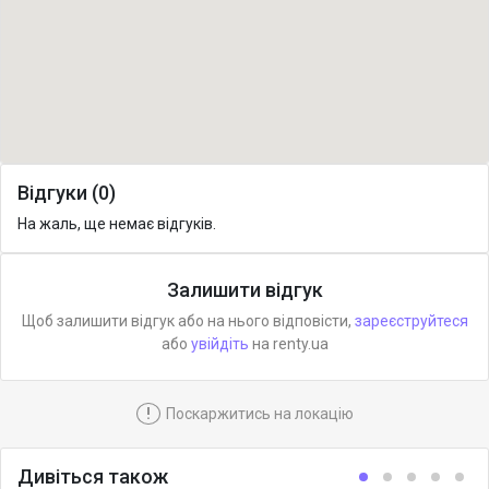
Відгуки (0)
На жаль, ще немає відгуків.
Залишити відгук
Щоб залишити відгук або на нього відповісти,
зареєструйтеся
або
увійдіть
на renty.ua
!
Поскаржитись на локацію
Дивіться також