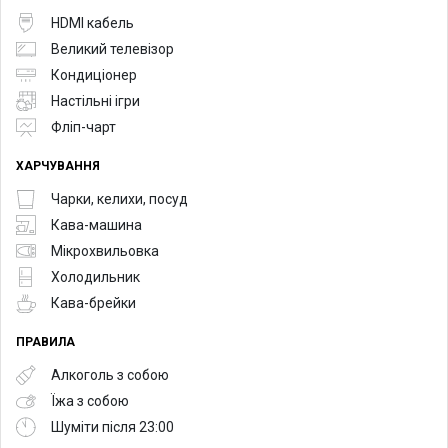
HDMI кабель
Великий телевізор
Кондиціонер
Настільні ігри
Фліп-чарт
ХАРЧУВАННЯ
Чарки, келихи, посуд
Кава-машина
Мікрохвильовка
Холодильник
Кава-брейки
ПРАВИЛА
Алкоголь з собою
Їжа з собою
Шуміти після 23:00