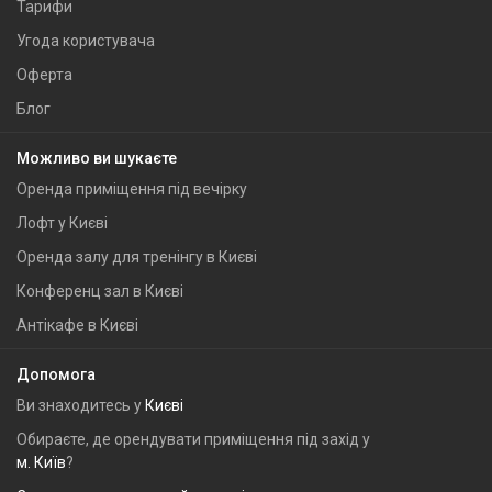
Тарифи
Угода користувача
Оферта
Блог
Можливо ви шукаєте
Оренда приміщення під вечірку
Лофт у Києві
Оренда залу для тренінгу в Києві
Конференц зал в Києві
Антікафе в Києві
Допомога
Ви знаходитесь у
Києві
Обираєте, де орендувати приміщення під захід у
м. Київ
?