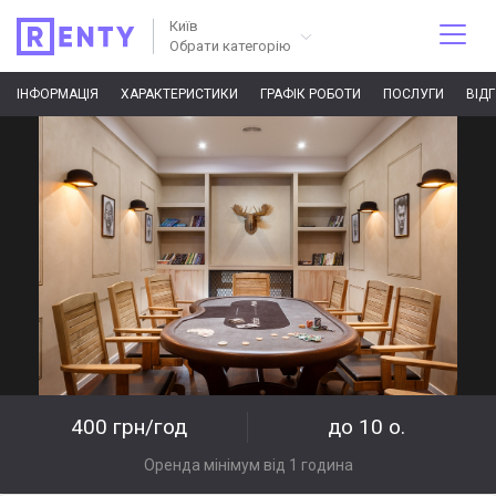
Київ
Обрати категорію
ІНФОРМАЦІЯ
ХАРАКТЕРИСТИКИ
ГРАФІК РОБОТИ
ПОСЛУГИ
ВІД
400 грн/год
до 10 о.
Оренда мінімум від 1 година