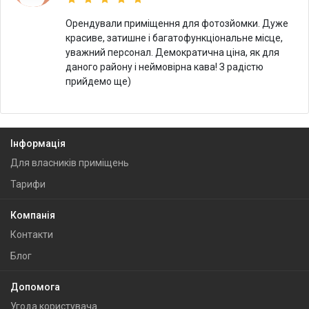
Орендували приміщення для фотозйомки. Дуже
красиве, затишне і багатофункціональне місце,
уважний персонал. Демократична ціна, як для
даного району і неймовірна кава! З радістю
прийдемо ще)
Інформація
Для власників приміщень
Тарифи
Компанія
Контакти
Блог
Допомога
Угода користувача