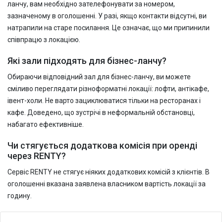
ланчу, вам необхідно зателефонувати за номером,
зазначеному в оголошенні. У разі, якщо контакти відсутні, ви
натрапили на старе посилання. Це означає, що ми припинили
співпрацю з локацією.
Які зали підходять для бізнес-ланчу?
Обираючи відповідний зал для бізнес-ланчу, ви можете
сміливо переглядати різноформатні локації: лофти, антікафе,
івент-холи. Не варто зациклюватися тільки на ресторанах і
кафе. Доведено, що зустрічі в неформальній обстановці,
набагато ефективніше.
Чи стягується додаткова комісія при оренді
через RENTY?
Сервіс RENTY не стягує ніяких додаткових комісій з клієнтів. В
оголошенні вказана заявлена власником вартість локації за
годину.