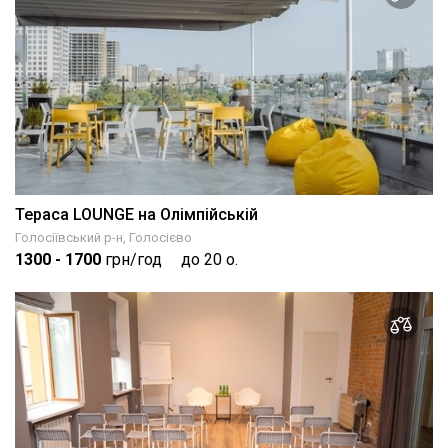
Тераса LOUNGE на Олімпійській
Голосіївський р-н, Голосієво
1300
- 1700
грн/год
до 20 о.