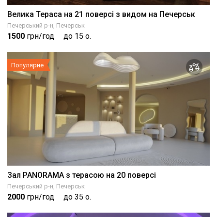
Велика Тераса на 21 поверсі з видом на Печерськ
Печерський р-н, Печерськ
1500
грн/год
до 15 о.
Популярне
Зал PANORAMA з терасою на 20 поверсі
Печерський р-н, Печерськ
2000
грн/год
до 35 о.