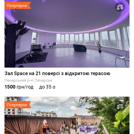
Популярне
Зал Space на 21 поверсі з відкритою терасою
Печерський р-н, Печерськ
1500
грн/год
до 35 о.
Популярне