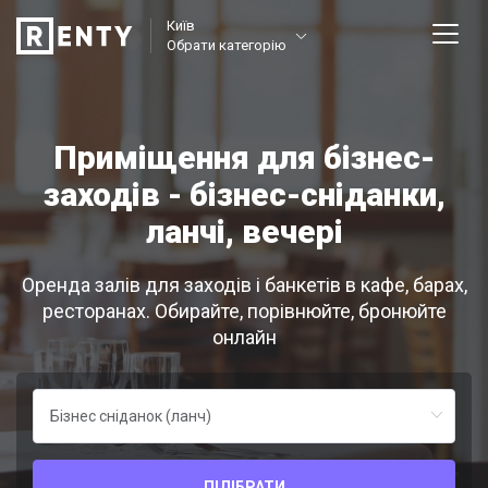
Київ
Обрати категорію
Приміщення для бізнес-
заходів - бізнес-сніданки,
ланчі, вечері
Оренда залів для заходів і банкетів в кафе, барах,
ресторанах. Обирайте, порівнюйте, бронюйте
онлайн
ПІДІБРАТИ