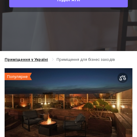
Приміщення у Україні
Приміщення для бізнес заходів
Популярне