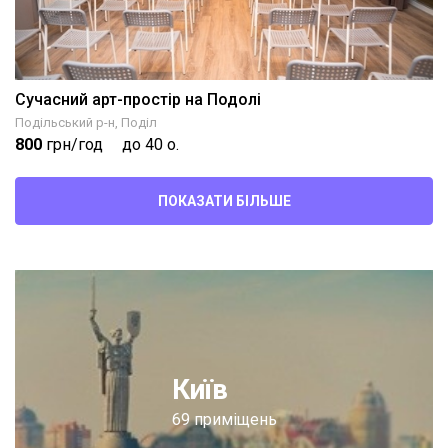
Сучасний арт-простір на Подолі
Подільський р-н, Поділ
800
грн/год
до 40 о.
ПОКАЗАТИ БІЛЬШЕ
Київ
69 приміщень