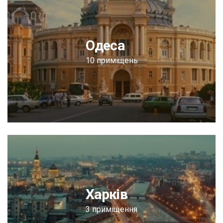
Одеса
10 приміщень
Харків
3 приміщення