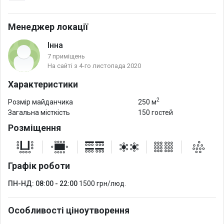
igsh=MTlsdmJpOHB4Zmp2NQ==
Менеджер локації
Інна
7 приміщень
На сайті з 4-го листопада 2020
Характеристики
2
Розмір майданчика
250 м
Загальна місткість
150 гостей
Розміщення
Графік роботи
ПН-НД: 08:00 - 22:00
1500 грн/люд.
Особливості ціноутворення