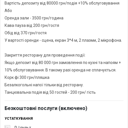
Вартість депозиту від 80000 грн/подія +10% обслуговування
Або
Оренда зали - 3500 грн/година
Кава пауза від 200 грн/гостя
Обід від 370 грн/гостя
У вартості оренди - сцена, екран 3*4 м, 2 плазми, 2 мікрофона.
Закриття ресторану для проведення події:
Якщо депозит від 80 000 грн замовлення по кухні та напоям +
10% обслуговування. В такому разі оренда не сплачується.
Корк фі 300 грн/пляшка
Безалкогольні напої тільки від ресторану.
Танцювальна подія від 50 гостей - 200 грн/ гість
Безкоштовні послуги (включено)
УСТАТКУВАННЯ
DJ пульт