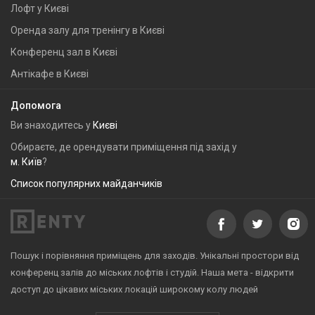
Лофт у Києві
Оренда залу для тренінгу в Києві
Конференц зал в Києві
Антікафе в Києві
Допомога
Ви знаходитесь у
Києві
Обираєте, де орендувати приміщення під захід у
м. Київ
?
Список популярних майданчиків
Пошук і порівняння приміщень для заходів. Унікальні простори від
конференц залів до міських лофтів і студій. Наша мета - відкрити
доступ до цікавих міських локацій широкому колу людей