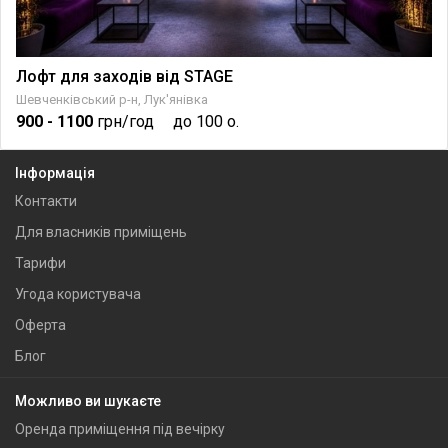
Лофт для заходів від STAGE
Шевченківський р-н, Лук'янівка
900
- 1100
грн/год
до 100 о.
Інформація
Контакти
Для власників приміщень
Тарифи
Угода користувача
Оферта
Блог
Можливо ви шукаєте
Оренда приміщення під вечірку