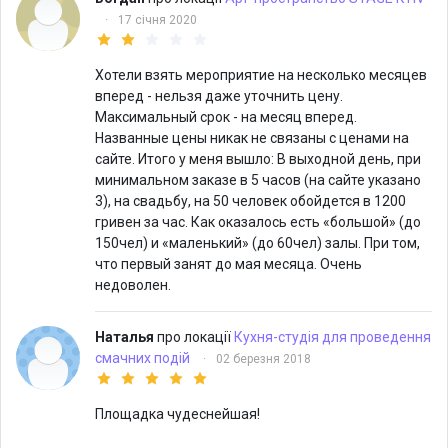
·
17 січня 2020
Хотели взять мероприятие на несколько месяцев
вперед - нельзя даже уточнить цену.
Максимальный срок - на месяц вперед.
Названные цены никак не связаны с ценами на
сайте. Итого у меня вышло: В выходной день, при
минимальном заказе в 5 часов (на сайте указано
3), на свадьбу, на 50 человек обойдется в 1200
гривен за час. Как оказалось есть «большой» (до
150чел) и «маленький» (до 60чел) залы. При том,
что первый занят до мая месяца. Очень
недоволен.
Наталья
про локації
Кухня-студія для проведення
смачних подій
·
02 березня 2018
Площадка чудеснейшая!