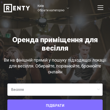
Київ
Обрати категорію
Оренда приміщення для
весілля
Ви на фінішній прямій у пошуку підходящої локації
для весілля. Обирайте, порівнюйте, бронюйте
онлайн
ПІДІБРАТИ