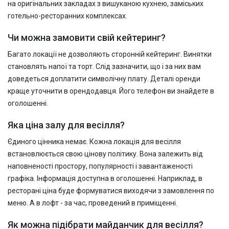
на оригінальних закладах з вишуканою кухнею, заміських
готельно-ресторанних комплексах.
Чи можна замовити свій кейтеринг?
Багато локації не дозволяють сторонній кейтеринг. Винятки
становлять напої та торт. Слід зазначити, що і за них вам
доведеться доплатити символічну плату. Деталі оренди
краще уточнити в орендодавця. Його телефон ви знайдете в
оголошенні.
Яка ціна залу для весілля?
Єдиного цінника немає. Кожна локація для весілля
встановлюється свою цінову політику. Вона залежить від
наповненості простору, популярності і завантаженості
графіка. Інформація доступна в оголошенні. Наприклад, в
ресторані ціна буде формуватися виходячи з замовлення по
меню. А в лофт - за час, проведений в приміщенні.
Як можна підібрати майданчик для весілля?