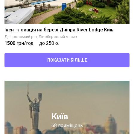
Івент-локація на березі Дніпра River Lodge Київ
Дніпровський р-н, Лівобережний масив
1500
грн/год
до 250 о.
ПОКАЗАТИ БІЛЬШЕ
Київ
68 приміщень