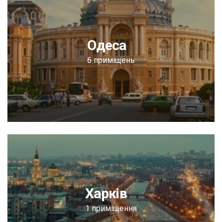
Одеса
6 приміщень
Харків
1 приміщення