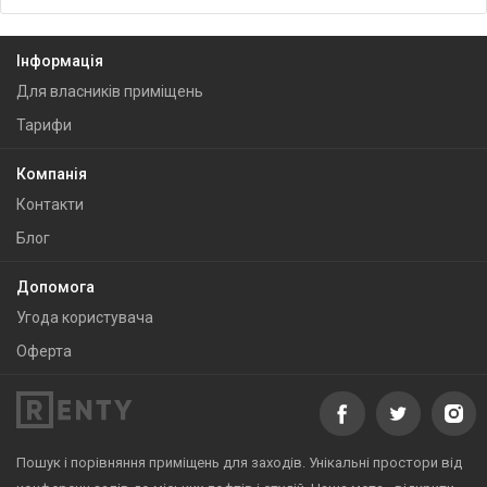
Інформація
Для власників приміщень
Тарифи
Компанія
Контакти
Блог
Допомога
Угода користувача
Оферта
Пошук і порівняння приміщень для заходів. Унікальні простори від