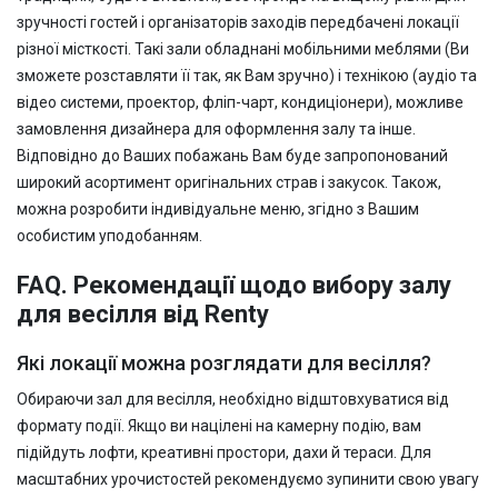
зручності гостей і організаторів заходів передбачені локації
різної місткості. Такі зали обладнані мобільними меблями (Ви
зможете розставляти її так, як Вам зручно) і технікою (аудіо та
відео системи, проектор, фліп-чарт, кондиціонери), можливе
замовлення дизайнера для оформлення залу та інше.
Відповідно до Ваших побажань Вам буде запропонований
широкий асортимент оригінальних страв і закусок. Також,
можна розробити індивідуальне меню, згідно з Вашим
особистим уподобанням.
FAQ. Рекомендації щодо вибору залу
для весілля від Renty
Які локації можна розглядати для весілля?
Обираючи зал для весілля, необхідно відштовхуватися від
формату події. Якщо ви націлені на камерну подію, вам
підійдуть лофти, креативні простори, дахи й тераси. Для
масштабних урочистостей рекомендуємо зупинити свою увагу