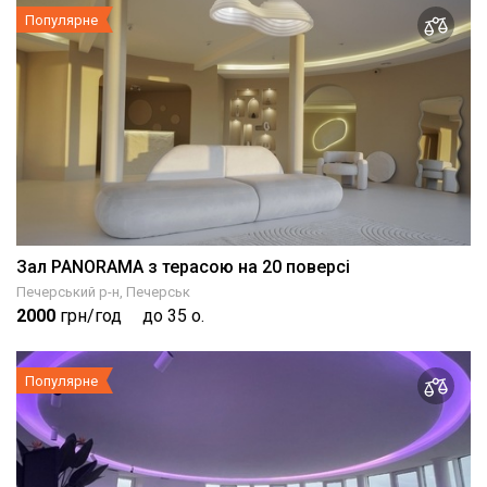
Популярне
Зал PANORAMA з терасою на 20 поверсі
Печерський р-н, Печерськ
2000
грн/год
до 35 о.
Популярне