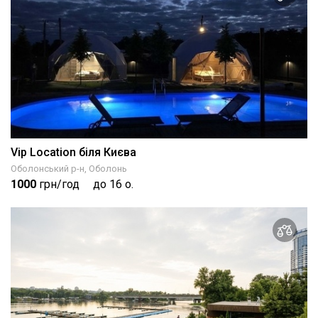
Vip Location біля Києва
Оболонський р-н, Оболонь
1000
грн/год
до 16 о.