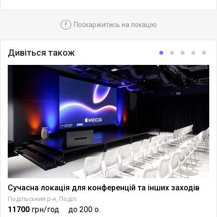
!
Поскаржитись на локацію
Дивіться також
Сучасна локація для конференцій та інших заходів
Подільський р-н, Поділ
11700
грн/год
до 200 о.