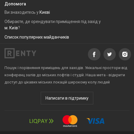
Допомога
Ви знаходитесь у
Києві
Обираєте, де орендувати приміщення під захід у
м. Київ
?
Список популярних майданчиків
Пошук і порівняння приміщень для заходів. Унікальні простори від
конференц залів до міських лофтів і студій. Наша мета - відкрити
доступ до цікавих міських локацій широкому колу людей
Написати в підтримку