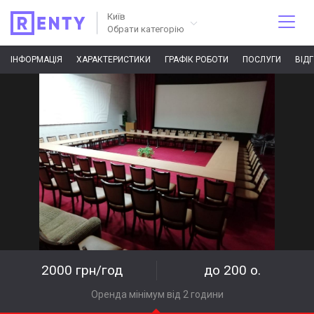
Київ
Обрати категорію
ІНФОРМАЦІЯ
ХАРАКТЕРИСТИКИ
ГРАФІК РОБОТИ
ПОСЛУГИ
ВІД
2000 грн/год
до 200 о.
Оренда мінімум від 2 години