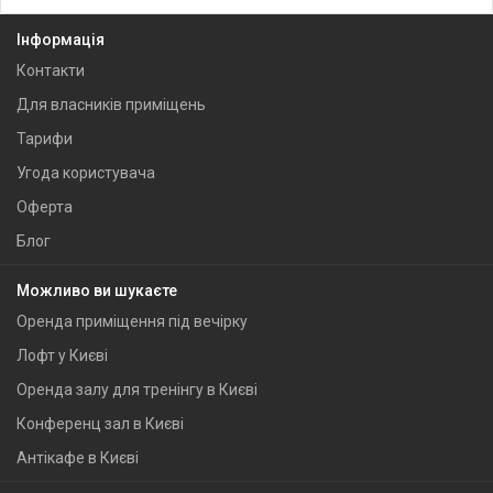
Інформація
Контакти
Для власників приміщень
Тарифи
Угода користувача
Оферта
Блог
Можливо ви шукаєте
Оренда приміщення під вечірку
Лофт у Києві
Оренда залу для тренінгу в Києві
Конференц зал в Києві
Антікафе в Києві