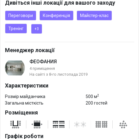
Дивіться інші локації для вашого заходу
Переговори
Конференція
Майстер-клас
Тренінг
+3
Менеджер локації
ФЕОФАНИЯ
4 приміщення
На сайті з 8-го листопада 2019
Характеристики
2
Розмір майданчика
500 м
Загальна місткість
200 гостей
Розміщення
Графік роботи