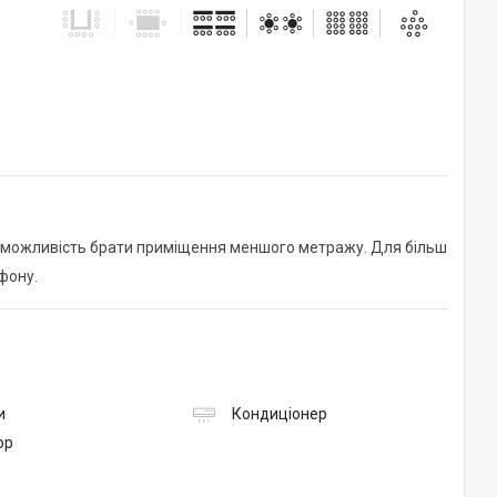
 Є можливість брати приміщення меншого метражу. Для більш
фону.
и
Кондиціонер
ор