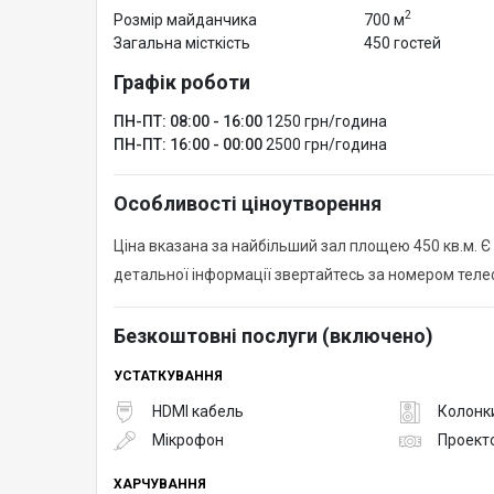
2
Розмір майданчика
700 м
Загальна місткість
450 гостей
Графік роботи
ПН-ПТ: 08:00 - 16:00
1250 грн/година
ПН-ПТ: 16:00 - 00:00
2500 грн/година
Особливості ціноутворення
Ціна вказана за найбільший зал площею 450 кв.м.
детальної інформації звертайтесь за номером теле
Безкоштовні послуги (включено)
УСТАТКУВАННЯ
HDMI кабель
Колонк
Мікрофон
Проект
ХАРЧУВАННЯ