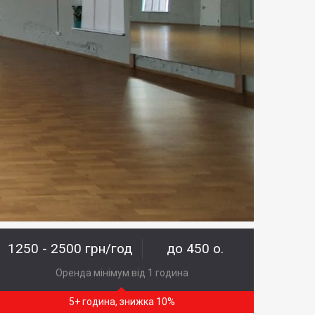
1250 - 2500 грн/год
до 450 о.
Оренда мінімум від 1 година
5+ година, знижка 10%