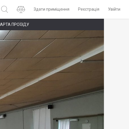
Здати приміщення
Реєстрація
Увійти
АРТА ПРОЇЗДУ