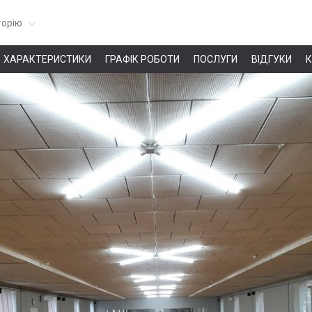
горію
ХАРАКТЕРИСТИКИ
ГРАФІК РОБОТИ
ПОСЛУГИ
ВІДГУКИ
К