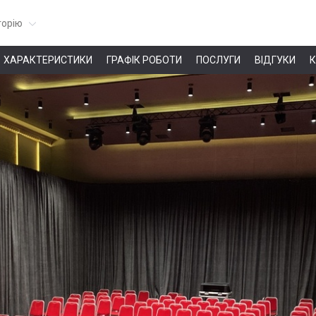
горію
ХАРАКТЕРИСТИКИ
ГРАФІК РОБОТИ
ПОСЛУГИ
ВІДГУКИ
К