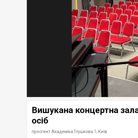
Вишукана концертна зала 
осіб
проспект Академіка Глушкова 1,
Київ