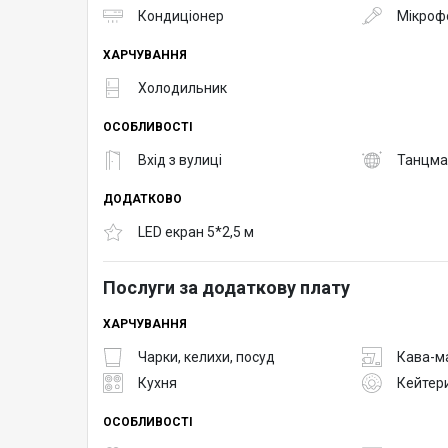
Кондиціонер
Мікроф
ХАРЧУВАННЯ
Холодильник
ОСОБЛИВОСТІ
Вхід з вулиці
Танцма
ДОДАТКОВО
LED екран 5*2,5 м
Послуги за додаткову плату
ХАРЧУВАННЯ
Чарки, келихи, посуд
Кава-м
Кухня
Кейтер
ОСОБЛИВОСТІ