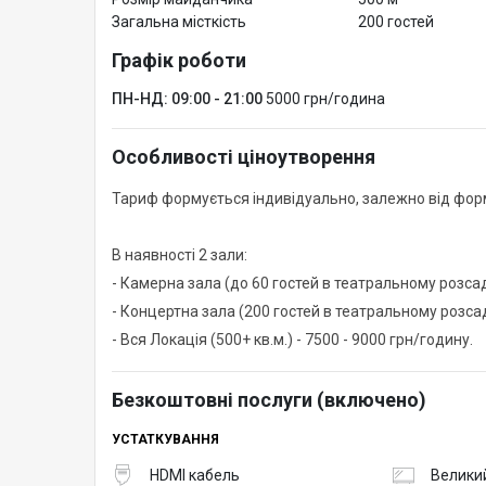
Загальна місткість
200 гостей
Графік роботи
ПН-НД: 09:00 - 21:00
5000 грн/година
Особливості ціноутворення
Тариф формується індивідуально, залежно від форма
В наявності 2 зали:
- Камерна зала (до 60 гостей в театральному розсад
- Концертна зала (200 гостей в театральному розсад
- Вся Локація (500+ кв.м.) - 7500 - 9000 грн/годину.
Безкоштовні послуги (включено)
УСТАТКУВАННЯ
HDMI кабель
Великий