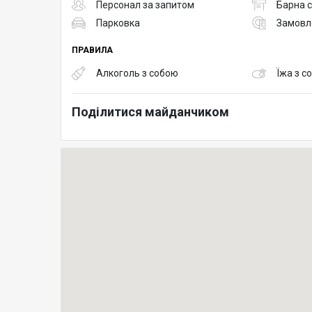
Персонал за запитом
Барна с
Парковка
Замовле
ПРАВИЛА
Алкоголь з собою
Їжа з с
Поділитися майданчиком