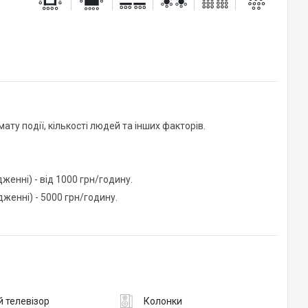
ту події, кількості людей та інших факторів.
женні) - від 1000 грн/годину.
женні) - 5000 грн/годину.
 телевізор
Колонки