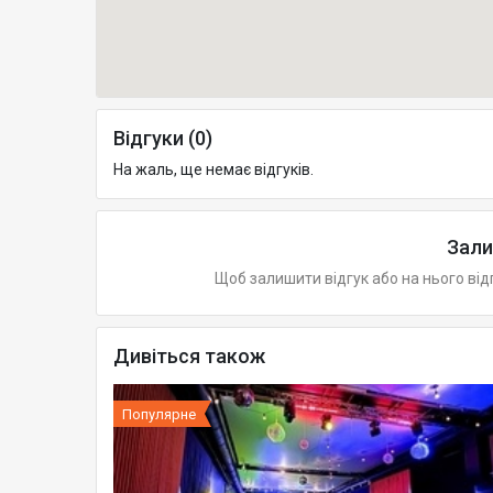
Відгуки (0)
На жаль, ще немає відгуків.
Зали
Щоб залишити відгук або на нього від
Дивіться також
Популярне