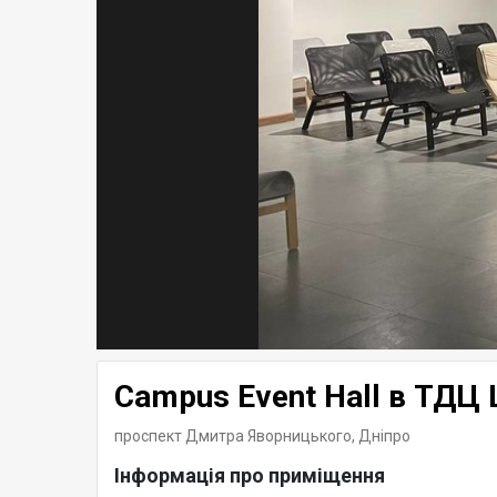
Campus Event Hall в ТДЦ 
проспект Дмитра Яворницького,
Дніпро
Інформація про приміщення