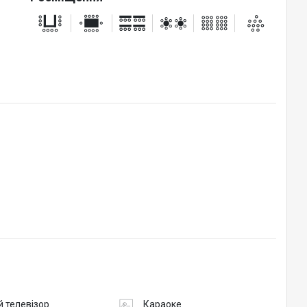
 телевізор
Караоке