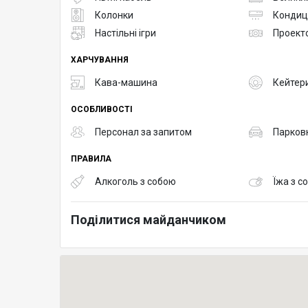
Колонки
Кондиц
Настільні ігри
Проект
ХАРЧУВАННЯ
Кава-машина
Кейтер
ОСОБЛИВОСТІ
Персонал за запитом
Парков
ПРАВИЛА
Алкоголь з собою
Їжа з с
Поділитися майданчиком