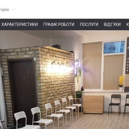
горію
ХАРАКТЕРИСТИКИ
ГРАФІК РОБОТИ
ПОСЛУГИ
ВІДГУКИ
К