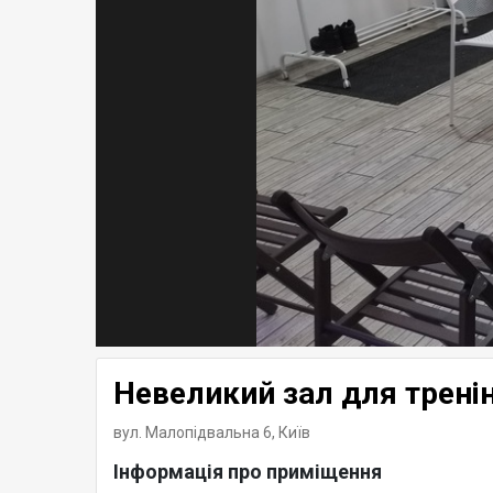
Невеликий зал для тренін
вул. Малопідвальна 6,
Київ
Інформація про приміщення