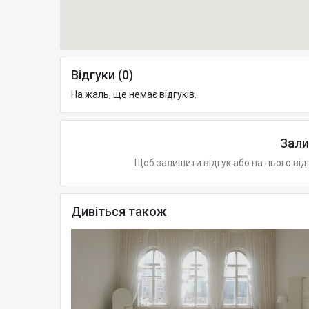
Відгуки (0)
На жаль, ще немає відгуків.
Зали
Щоб залишити відгук або на нього від
Дивіться також