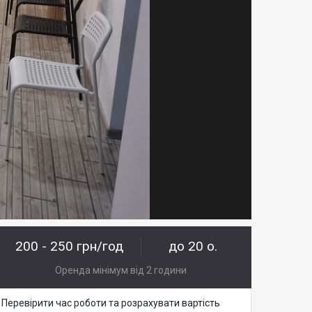
200 - 250 грн/год
до 20 о.
Оренда мінімум від 2 години
Перевірити час роботи та розрахувати вартість