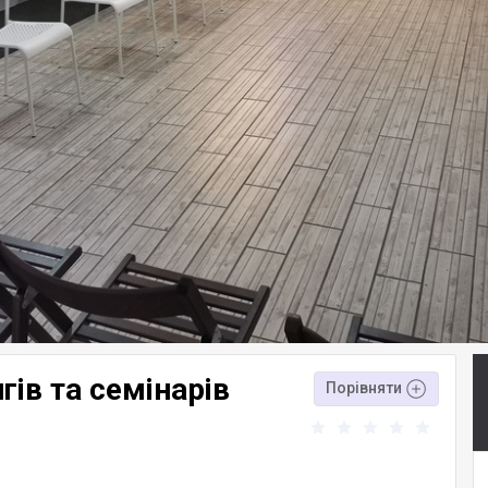
гів та семінарів
Порівняти