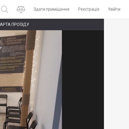
Здати приміщення
Реєстрація
Увійти
АРТА ПРОЇЗДУ