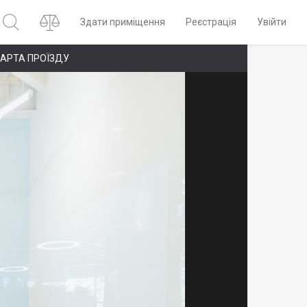
Здати приміщення
Реєстрація
Увійти
АРТА ПРОЇЗДУ