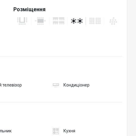
Розміщення
собу.
 телевізор
Кондиціонер
льник
Кухня