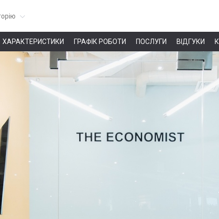
горію
ХАРАКТЕРИСТИКИ
ГРАФІК РОБОТИ
ПОСЛУГИ
ВІДГУКИ
К