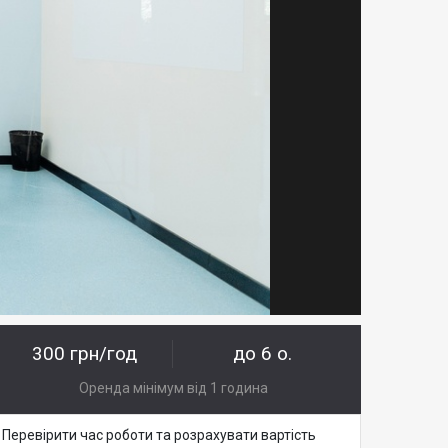
300 грн/год
до 6 о.
Оренда мінімум від 1 година
Перевірити час роботи та розрахувати вартість