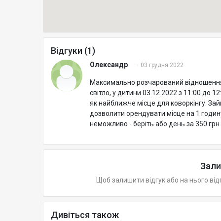
Відгуки (1)
Олександр
·
03 грудня 2022
Максимально розчарований відношенням
світло, у дитини 03.12.2022 з 11:00 до 
як найближче місце для коворкінгу. Зай
дозволити орендувати місце на 1 годину
неможливо - беріть або день за 350 грн 
Зали
Щоб залишити відгук або на нього від
Дивіться також