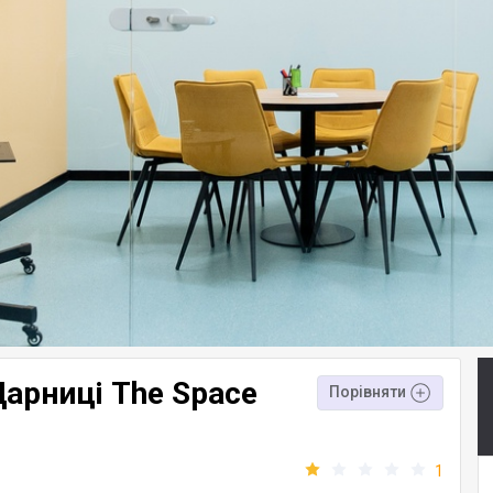
Дарниці The Space
Порівняти
1