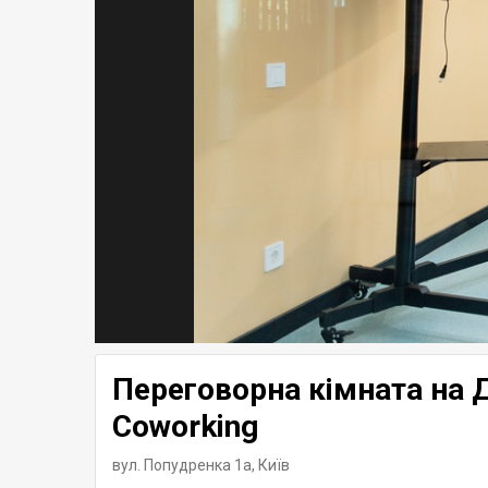
Переговорна кімната на 
Coworking
вул. Попудренка 1а,
Київ