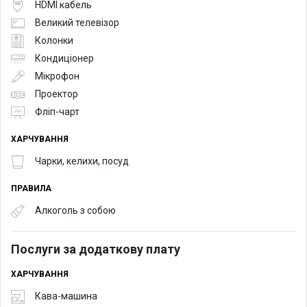
HDMI кабель
Великий телевізор
Колонки
Кондиціонер
Мікрофон
Проектор
Фліп-чарт
ХАРЧУВАННЯ
Чарки, келихи, посуд
ПРАВИЛА
Алкоголь з собою
Послуги за додаткову плату
ХАРЧУВАННЯ
Кава-машина