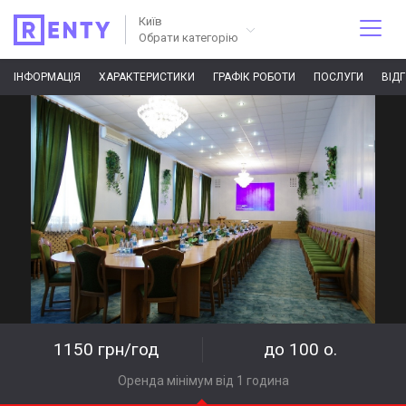
Київ
Обрати категорію
ІНФОРМАЦІЯ
ХАРАКТЕРИСТИКИ
ГРАФІК РОБОТИ
ПОСЛУГИ
ВІД
1150 грн/год
до 100 о.
Оренда мінімум від 1 година