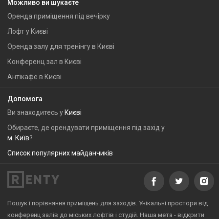
Можливо ви шукаєте
Оренда приміщення під вечірку
Лофт у Києві
Оренда залу для тренінгу в Києві
Конференц зал в Києві
Антікафе в Києві
Допомога
Ви знаходитесь у
Києві
Обираєте, де орендувати приміщення під захід у
м. Київ
?
Список популярних майданчиків
Пошук і порівняння приміщень для заходів. Унікальні простори від
конференц залів до міських лофтів і студій. Наша мета - відкрити