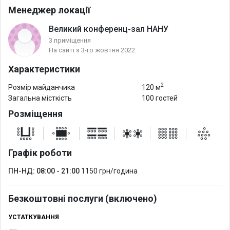
Менеджер локації
Великий конференц-зал НАНУ
3 приміщення
На сайті з 3-го жовтня 2022
Характеристики
2
Розмір майданчика
120 м
Загальна місткість
100 гостей
Розміщення
Графік роботи
ПН-НД: 08:00 - 21:00
1150 грн/година
Безкоштовні послуги (включено)
УСТАТКУВАННЯ