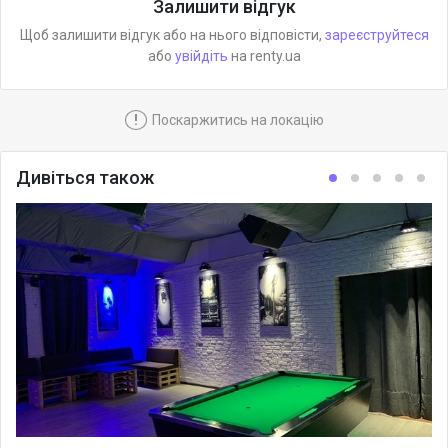
Залишити відгук
Щоб залишити відгук або на нього відповісти,
зареєструйтеся
або
увійдіть
на renty.ua
!
Поскаржитись на локацію
Дивіться також