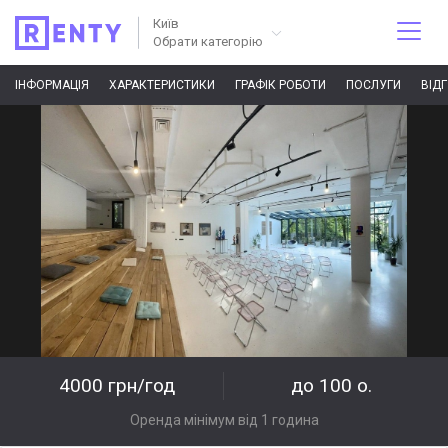
Київ
Обрати категорію
ІНФОРМАЦІЯ
ХАРАКТЕРИСТИКИ
ГРАФІК РОБОТИ
ПОСЛУГИ
ВІД
4000 грн/год
до 100 о.
Оренда мінімум від 1 година