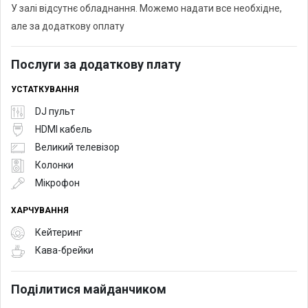
У залі відсутнє обладнання. Можемо надати все необхідне,
але за додаткову оплату
Послуги за додаткову плату
УСТАТКУВАННЯ
DJ пульт
HDMI кабель
Великий телевізор
Колонки
Мікрофон
ХАРЧУВАННЯ
Кейтеринг
Кава-брейки
Поділитися майданчиком