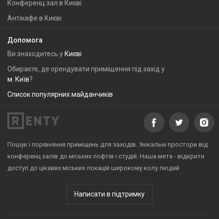
Конференц зал в Києві
Антікафе в Києві
Допомога
Ви знаходитесь у
Києві
Обираєте, де орендувати приміщення під захід у
м. Київ
?
Список популярних майданчиків
Пошук і порівняння приміщень для заходів. Унікальні простори від
конференц залів до міських лофтів і студій. Наша мета - відкрити
доступ до цікавих міських локацій широкому колу людей
Написати в підтримку