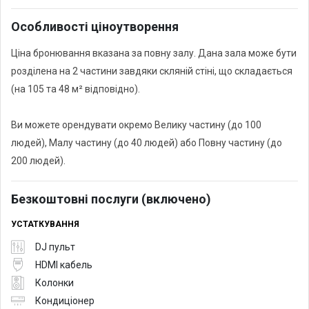
Особливості ціноутворення
Ціна бронювання вказана за повну залу. Дана зала може бути
розділена на 2 частини завдяки скляній стіні, що складається
(на 105 та 48 м² відповідно).
Ви можете орендувати окремо Велику частину (до 100
людей), Малу частину (до 40 людей) або Повну частину (до
200 людей).
Безкоштовні послуги (включено)
УСТАТКУВАННЯ
DJ пульт
HDMI кабель
Колонки
Кондиціонер