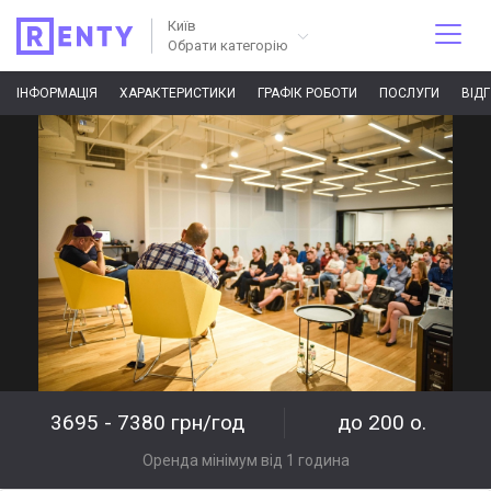
Київ
Обрати категорію
ІНФОРМАЦІЯ
ХАРАКТЕРИСТИКИ
ГРАФІК РОБОТИ
ПОСЛУГИ
ВІД
3695 - 7380 грн/год
до 200 о.
Оренда мінімум від 1 година