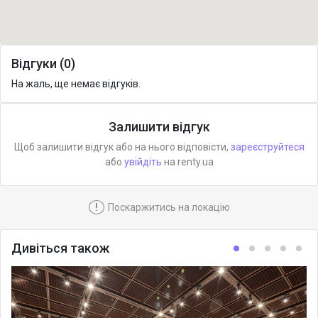
Відгуки (0)
На жаль, ще немає відгуків.
Залишити відгук
Щоб залишити відгук або на нього відповісти,
зареєструйтеся
або
увійдіть
на renty.ua
!
Поскаржитись на локацію
Дивіться також