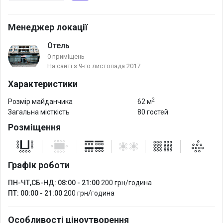
Менеджер локації
Отель
0 приміщень
На сайті з 9-го листопада 2017
Характеристики
2
Розмір майданчика
62 м
Загальна місткість
80 гостей
Розміщення
Графік роботи
ПН-ЧТ,СБ-НД: 08:00 - 21:00
200 грн/година
ПТ: 00:00 - 21:00
200 грн/година
Особливості ціноутворення