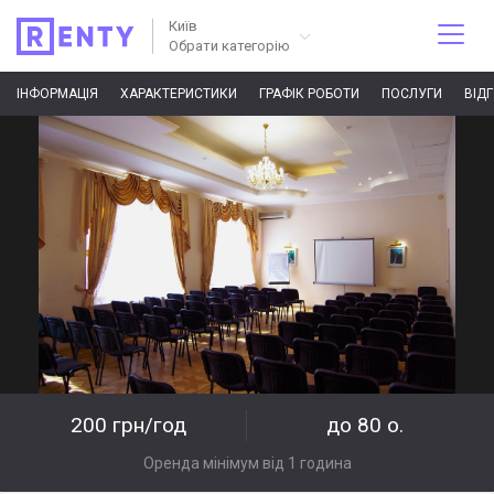
Київ
Обрати категорію
ІНФОРМАЦІЯ
ХАРАКТЕРИСТИКИ
ГРАФІК РОБОТИ
ПОСЛУГИ
ВІД
200 грн/год
до 80 о.
Оренда мінімум від 1 година