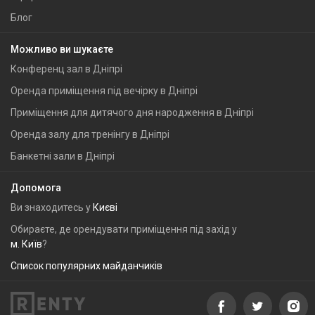
Блог
Можливо ви шукаєте
Конференц зал в Дніпрі
Оренда приміщення під вечірку в Дніпрі
Приміщення для дитячого дня народження в Дніпрі
Оренда залу для тренінгу в Дніпрі
Банкетні зали в Дніпрі
Допомога
Ви знаходитесь у
Києві
Обираєте, де орендувати приміщення під захід у
м. Київ
?
Список популярних майданчиків