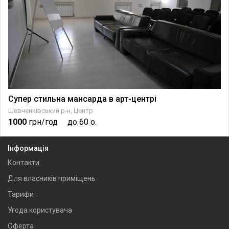
Супер стильна мансарда в арт-центрі
Шевченківський р-н, Центр
1000
грн/год
до 60 о.
Інформація
Контакти
Для власників приміщень
Тарифи
Угода користувача
Оферта