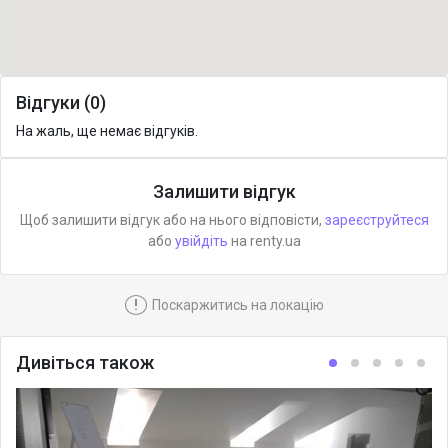
Відгуки (0)
На жаль, ще немає відгуків.
Залишити відгук
Щоб залишити відгук або на нього відповісти,
зареєструйтеся
або
увійдіть
на renty.ua
!
Поскаржитись на локацію
Дивіться також