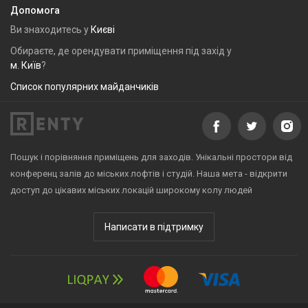
Допомога
Ви знаходитесь у
Києві
Обираєте, де орендувати приміщення під захід у
м. Київ
?
Список популярних майданчиків
Пошук і порівняння приміщень для заходів. Унікальні простори від
конференц залів до міських лофтів і студій. Наша мета - відкрити
доступ до цікавих міських локацій широкому колу людей
Написати в підтримку