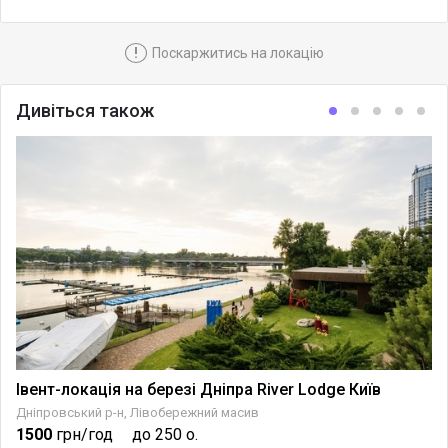
!
Поскаржитись на локацію
Дивіться також
Івент-локація на березі Дніпра River Lodge Київ
Дніпровський р-н, Лівобережний масив
1500
грн/год
до 250 о.