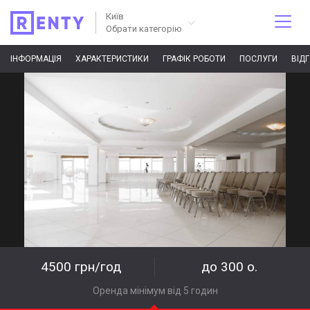
Київ
Обрати категорію
ІНФОРМАЦІЯ
ХАРАКТЕРИСТИКИ
ГРАФІК РОБОТИ
ПОСЛУГИ
ВІД
4500 грн/год
до 300 о.
Оренда мінімум від 5 годин