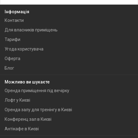
Інформація
Контакти
Для власників приміщень
Тарифи
Угода користувача
Оферта
Блог
Можливо ви шукаєте
Оренда приміщення під вечірку
Лофт у Києві
Оренда залу для тренінгу в Києві
Конференц зал в Києві
Антікафе в Києві