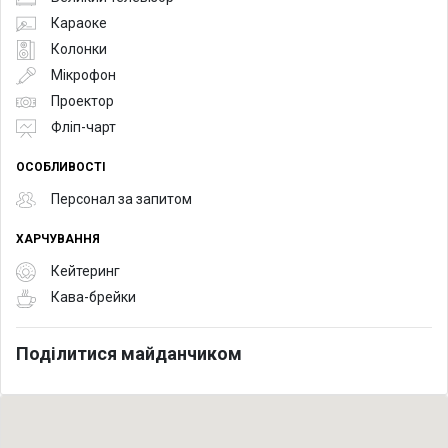
Караоке
Колонки
Мікрофон
Проектор
Фліп-чарт
ОСОБЛИВОСТІ
Персонал за запитом
ХАРЧУВАННЯ
Кейтеринг
Кава-брейки
Поділитися майданчиком