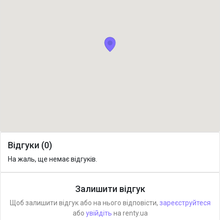
Відгуки (0)
На жаль, ще немає відгуків.
Залишити відгук
Щоб залишити відгук або на нього відповісти,
зареєструйтеся
або
увійдіть
на renty.ua