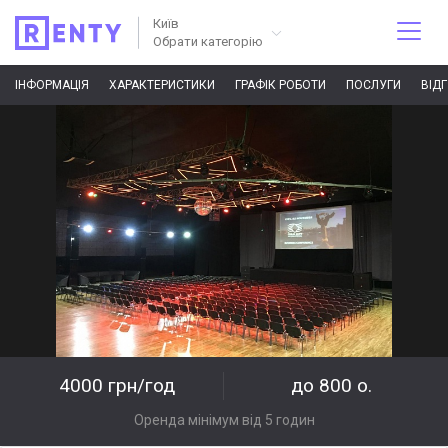
Київ
Обрати категорію
ІНФОРМАЦІЯ
ХАРАКТЕРИСТИКИ
ГРАФІК РОБОТИ
ПОСЛУГИ
ВІД
4000 грн/год
до 800 о.
Оренда мінімум від 5 годин