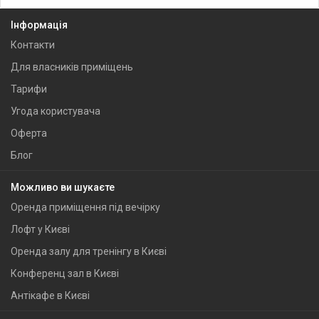
Інформація
Контакти
Для власників приміщень
Тарифи
Угода користувача
Оферта
Блог
Можливо ви шукаєте
Оренда приміщення під вечірку
Лофт у Києві
Оренда залу для тренінгу в Києві
Конференц зал в Києві
Антікафе в Києві