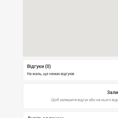
Відгуки (0)
На жаль, ще немає відгуків.
Зали
Щоб залишити відгук або на нього від