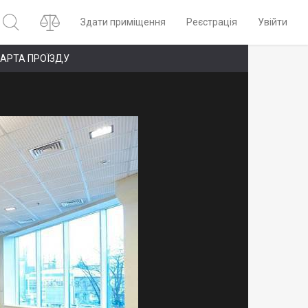
Здати приміщення
Реєстрація
Увійти
АРТА ПРОЇЗДУ