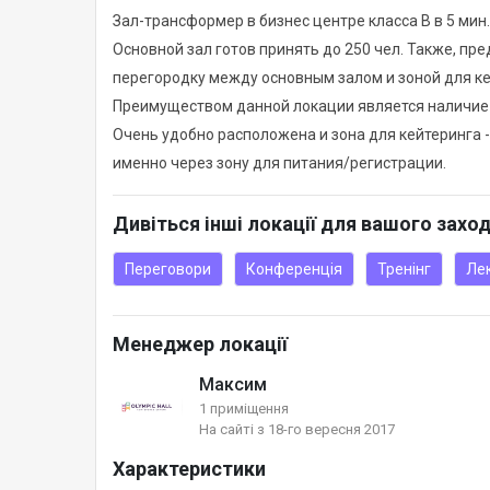
Зал-трансформер в бизнес центре класса В в 5 мин
Основной зал готов принять до 250 чел. Также, п
перегородку между основным залом и зоной для ке
Преимуществом данной локации является наличие
Очень удобно расположена и зона для кейтеринга - 
именно через зону для питания/регистрации.
Дивіться інші локації для вашого захо
Переговори
Конференція
Тренінг
Ле
Менеджер локації
Максим
1 приміщення
На сайті з 18-го вересня 2017
Характеристики