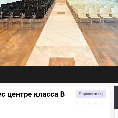
с центре класса В
Порівняти