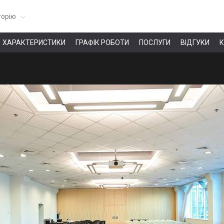
горію
ХАРАКТЕРИСТИКИ
ГРАФІК РОБОТИ
ПОСЛУГИ
ВІДГУКИ
К