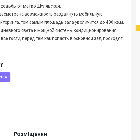
. ходьбы от метро Шулявская.
редусмотрена возможность раздвинуть мобильную
йтеринга, тем самым площадь зала увеличится до 430 кв.м.
 дневного света и мощной системы кондиционирования.
все гости, перед тем как попасть в основной зал, проходят
ду
кція
Розміщення