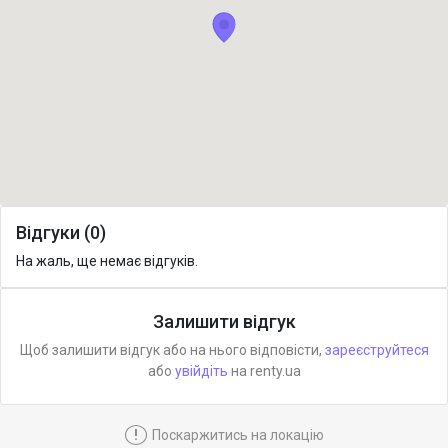
Відгуки (0)
На жаль, ще немає відгуків.
Залишити відгук
Щоб залишити відгук або на нього відповісти,
зареєструйтеся
або
увійдіть
на renty.ua
!
Поскаржитись на локацію