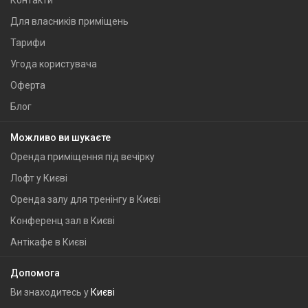
Контакти
Для власників приміщень
Тарифи
Угода користувача
Оферта
Блог
Можливо ви шукаєте
Оренда приміщення під вечірку
Лофт у Києві
Оренда залу для тренінгу в Києві
Конференц зал в Києві
Антікафе в Києві
Допомога
Ви знаходитесь у
Києві