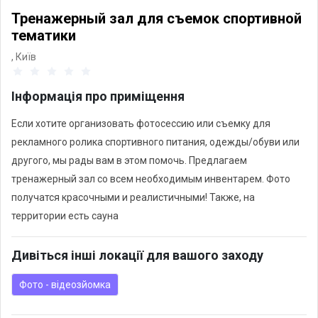
Тренажерный зал для съемок спортивной
тематики
,
Київ
Інформація про приміщення
Если хотите организовать фотосессию или съемку для
рекламного ролика спортивного питания, одежды/обуви или
другого, мы рады вам в этом помочь. Предлагаем
тренажерный зал со всем необходимым инвентарем. Фото
получатся красочными и реалистичными! Также, на
территории есть сауна
Дивіться інші локації для вашого заходу
Фото - відеозйомка