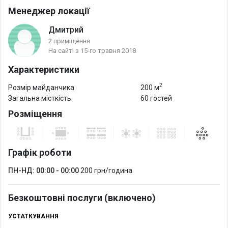
Менеджер локації
Дмитрий
2 приміщення
На сайті з 15-го травня 2018
Характеристики
2
Розмір майданчика
200 м
Загальна місткість
60 гостей
Розміщення
Графік роботи
ПН-НД: 00:00 - 00:00
200 грн/година
Безкоштовні послуги (включено)
УСТАТКУВАННЯ