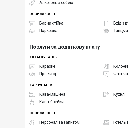
Алкоголь з собою
ОСОБЛИВОСТІ
Барна стійка
Вхід з 
Парковка
Танцма
Послуги за додаткову плату
УСТАТКУВАННЯ
Караоке
Колонк
Проектор
Фліп-ча
ХАРЧУВАННЯ
Кава-машина
Кухня
Кава-брейки
ОСОБЛИВОСТІ
Персонал за запитом
Готель 