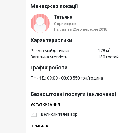
Менеджер локації
Татьяна
0 приміщень
На сайті з 25-го вересня 2018
Характеристики
2
Розмір майданчика
178 м
Загальна місткість
180 гостей
Графік роботи
ПН-НД: 09:00 - 00:00
550 грн/година
Безкоштовні послуги (включено)
УСТАТКУВАННЯ
Великий телевізор
ПРАВИЛА