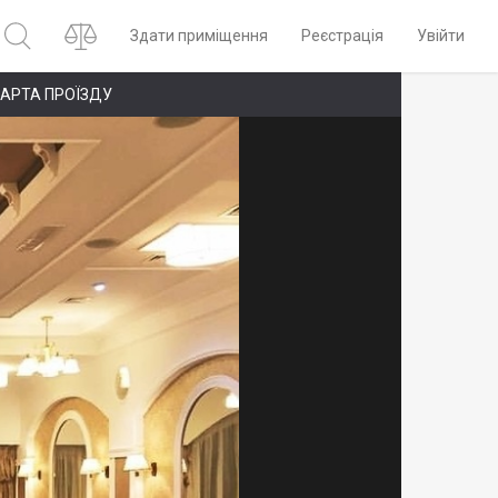
Здати приміщення
Реєстрація
Увійти
АРТА ПРОЇЗДУ