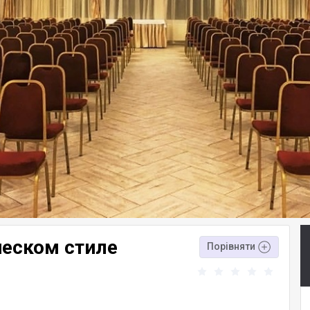
ческом стиле
Порівняти