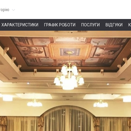
горію
ХАРАКТЕРИСТИКИ
ГРАФІК РОБОТИ
ПОСЛУГИ
ВІДГУКИ
К