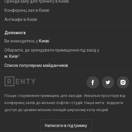
Оренда залу для тренінгу в Києві
Конференц зал в Києві
Антікафе в Києві
Допомога
Ви знаходитесь у
Києві
Обираєте, де орендувати приміщення під захід у
м. Київ
?
Список популярних майданчиків
Пошук і порівняння приміщень для заходів. Унікальні простори від
конференц залів до міських лофтів і студій. Наша мета - відкрити
доступ до цікавих міських локацій широкому колу людей
Написати в підтримку