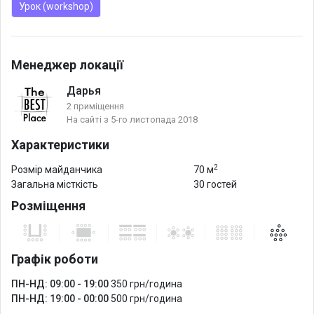
Урок (workshop)
Менеджер локації
Дарья
2 приміщення
На сайті з 5-го листопада 2018
Характеристики
2
Розмір майданчика
70 м
Загальна місткість
30 гостей
Розміщення
Графік роботи
ПН-НД: 09:00 - 19:00
350 грн/година
ПН-НД: 19:00 - 00:00
500 грн/година