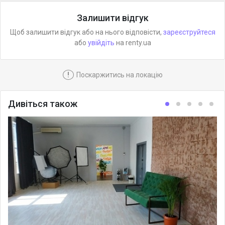
Залишити відгук
Щоб залишити відгук або на нього відповісти,
зареєструйтеся
або
увійдіть
на renty.ua
!
Поскаржитись на локацію
Дивіться також