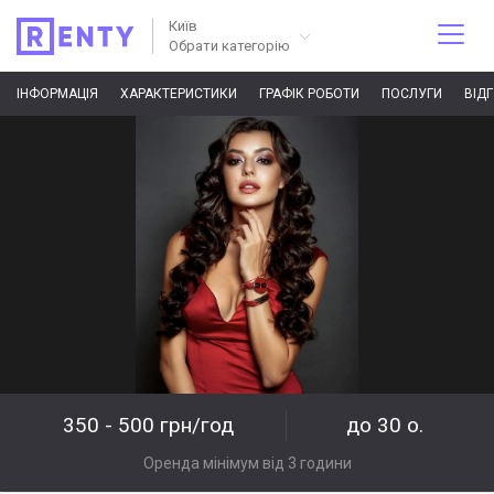
Київ
Обрати категорію
ІНФОРМАЦІЯ
ХАРАКТЕРИСТИКИ
ГРАФІК РОБОТИ
ПОСЛУГИ
ВІД
350 - 500 грн/год
до 30 о.
Оренда мінімум від 3 години