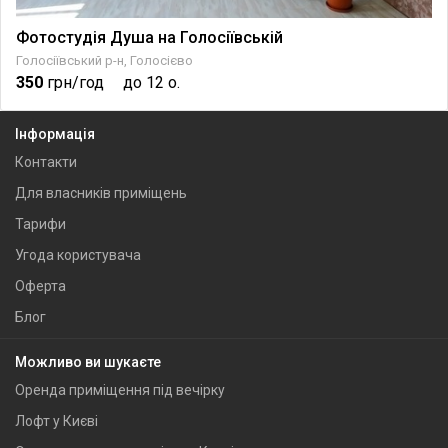
Фотостудія Душа на Голосіївській
Голосіївський р-н, Голосієво
350
грн/год
до 12 о.
Інформація
Контакти
Для власників приміщень
Тарифи
Угода користувача
Оферта
Блог
Можливо ви шукаєте
Оренда приміщення під вечірку
Лофт у Києві