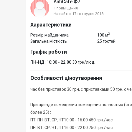
AntiCafe Ф7
1 приміщення
На сайті з 17-го грудня 2018
Характеристики
2
Розмір майданчика
100 м
Загальна місткість
25 гостей
Графік роботи
ПН-НД: 10:00 - 22:00
30 грн/люд.
Особливості ціноутворення
час без приставок 30 грн, с приставками 50 грн. с ч
При аренде помещения помещения полностью (стои
более 25) :
ПТ, ПН, ВТ, СР, ЧТ10:00 - 16:00 450 грн./час
ПН, ВТ, СР, ЧТ, ПТ16:00 - 22:00 750 грн./час