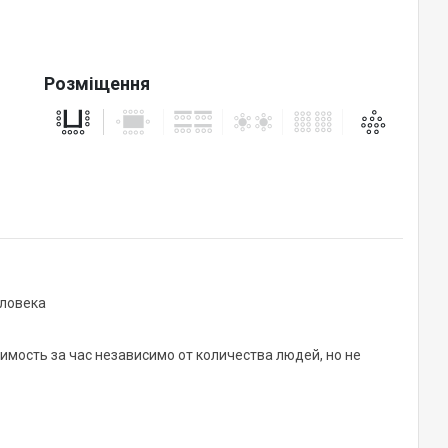
Розміщення
еловека
мость за час независимо от количества людей, но не