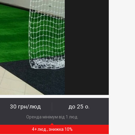
30 грн/люд
до 25 о.
Оренда мінімум від 1 люд.
4+ люд., знижка 10%