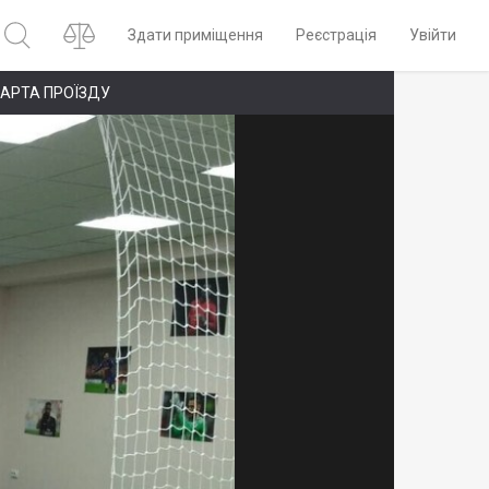
Здати приміщення
Реєстрація
Увійти
АРТА ПРОЇЗДУ