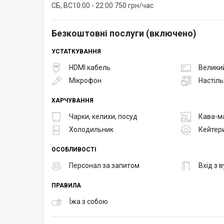
СБ, ВС10:00 - 22:00 750 грн/час
Безкоштовні послуги (включено)
УСТАТКУВАННЯ
HDMI кабель
Великий
Мікрофон
Настіль
ХАРЧУВАННЯ
Чарки, келихи, посуд
Кава-м
Холодильник
Кейтер
ОСОБЛИВОСТІ
Персонал за запитом
Вхід з 
ПРАВИЛА
Їжа з собою