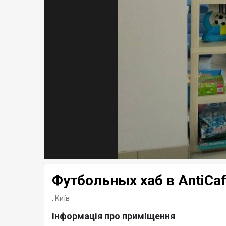
Футбольных хаб в AntiCa
,
Київ
Інформація про приміщення