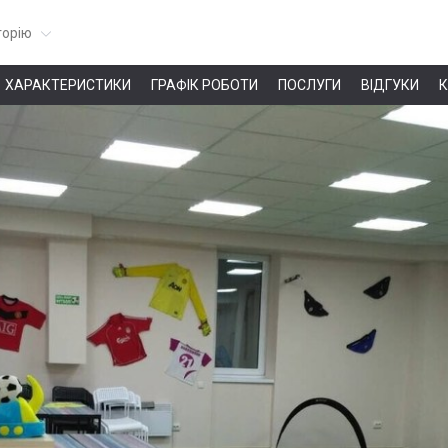
горію
ХАРАКТЕРИСТИКИ
ГРАФІК РОБОТИ
ПОСЛУГИ
ВІДГУКИ
К