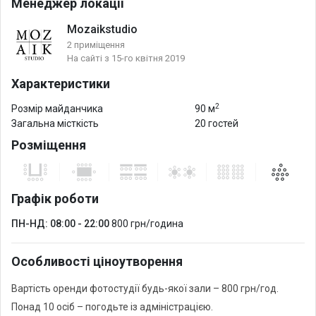
Менеджер локації
Mozaikstudio
2 приміщення
На сайті з 15-го квітня 2019
Характеристики
2
Розмір майданчика
90 м
Загальна місткість
20 гостей
Розміщення
Графік роботи
ПН-НД: 08:00 - 22:00
800 грн/година
Особливості ціноутворення
Вартість оренди фотостудії будь-якої зали – 800 грн/год.
Понад 10 осіб – погодьте із адміністрацією.