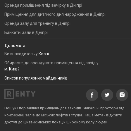
Оренда приміщення під вечірку в Дніпрі
Приміщення для дитячого дня народження в Дніпрі
Оренда залу для тренінгу в Дніпрі
Банкетні зали в Дніпрі
Допомога
Ви знаходитесь у
Києві
Обираєте, де орендувати приміщення під захід у
м. Київ
?
Список популярних майданчиків
Пошук і порівняння приміщень для заходів. Унікальні простори від
конференц залів до міських лофтів і студій. Наша мета - відкрити
доступ до цікавих міських локацій широкому колу людей