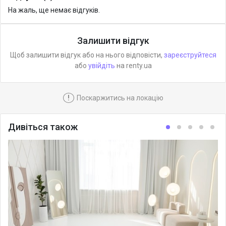
На жаль, ще немає відгуків.
Залишити відгук
Щоб залишити відгук або на нього відповісти,
зареєструйтеся
або
увійдіть
на renty.ua
!
Поскаржитись на локацію
Дивіться також