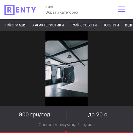
Київ
Обрати категорію
ІНФОРМАЦІЯ
ХАРАКТЕРИСТИКИ
ГРАФІК РОБОТИ
ПОСЛУГИ
ВІД
800 грн/год
до 20 о.
Оренда мінімум від 1 година