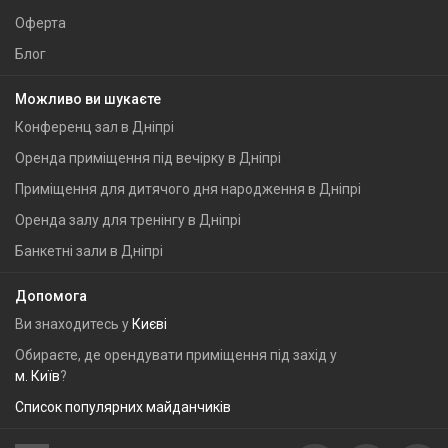
Оферта
Блог
Можливо ви шукаєте
Конференц зал в Дніпрі
Оренда приміщення під вечірку в Дніпрі
Приміщення для дитячого дня народження в Дніпрі
Оренда залу для тренінгу в Дніпрі
Банкетні зали в Дніпрі
Допомога
Ви знаходитесь у
Києві
Обираєте, де орендувати приміщення під захід у
м. Київ
?
Список популярних майданчиків