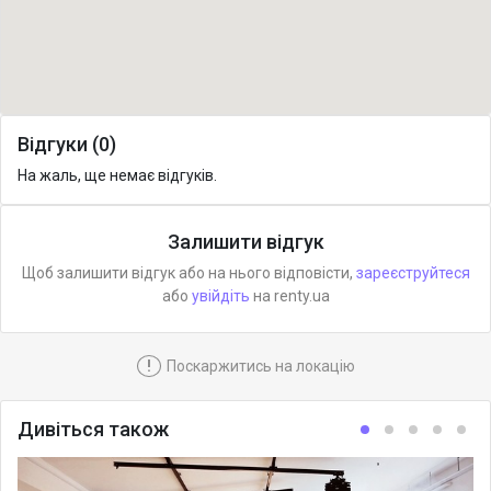
Відгуки (0)
На жаль, ще немає відгуків.
Залишити відгук
Щоб залишити відгук або на нього відповісти,
зареєструйтеся
або
увійдіть
на renty.ua
!
Поскаржитись на локацію
Дивіться також