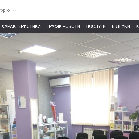
горію
ХАРАКТЕРИСТИКИ
ГРАФІК РОБОТИ
ПОСЛУГИ
ВІДГУКИ
К