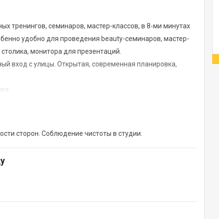
х тренингов, семинаров, мастер-классов, в 8-ми минутах
бенно удобно для проведения beauty-семинаров, мастер-
 столика, монитора для презентаций.
ный вход с улицы. Открытая, современная планировка,
жа.
ости сторон. Соблюдение чистоты в студии.
ду