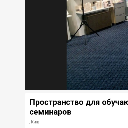
Пространство для обуча
семинаров
,
Київ