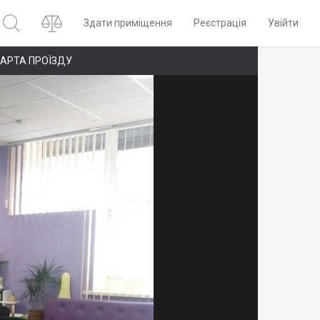
Здати приміщення
Реєстрація
Увійти
АРТА ПРОЇЗДУ