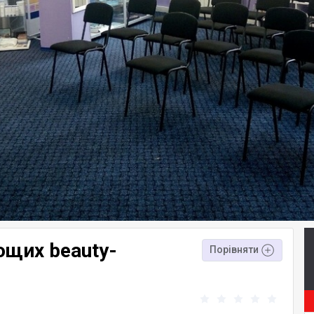
ющих beauty-
Порівняти