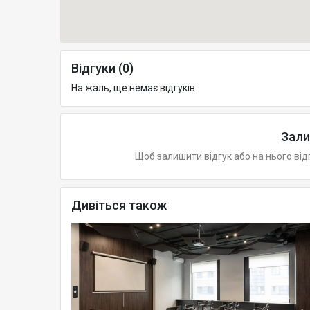
Відгуки (0)
На жаль, ще немає відгуків.
Зали
Щоб залишити відгук або на нього від
Дивіться також