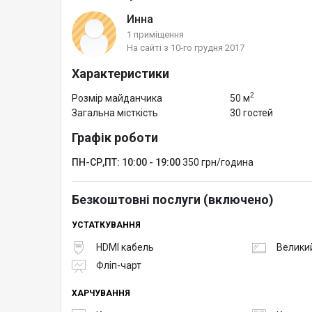
Инна
1 приміщення
На сайті з 10-го грудня 2017
Характеристики
2
Розмір майданчика
50 м
Загальна місткість
30 гостей
Графік роботи
ПН-СР,ПТ: 10:00 - 19:00
350 грн/година
Безкоштовні послуги (включено)
УСТАТКУВАННЯ
HDMI кабель
Великий
Фліп-чарт
ХАРЧУВАННЯ