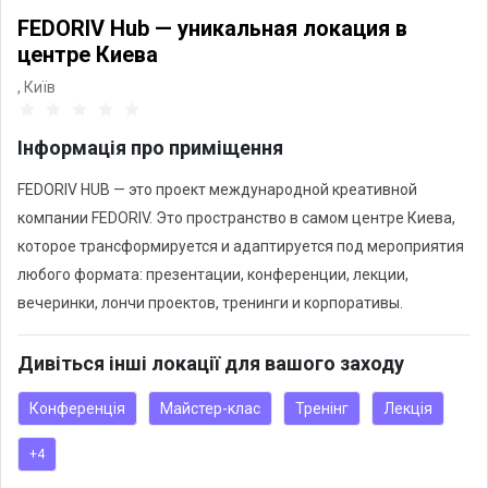
FEDORIV Hub — уникальная локация в
центре Киева
,
Київ
Інформація про приміщення
FEDORIV HUB — это проект международной креативной
компании FEDORIV. Это пространство в самом центре Киева,
которое трансформируется и адаптируется под мероприятия
любого формата: презентации, конференции, лекции,
вечеринки, лончи проектов, тренинги и корпоративы.
Дивіться інші локації для вашого заходу
Конференція
Майстер-клас
Тренінг
Лекція
+4