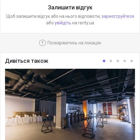
Залишити відгук
Щоб залишити відгук або на нього відповісти,
зареєструйтеся
або
увійдіть
на renty.ua
!
Поскаржитись на локацію
Дивіться також