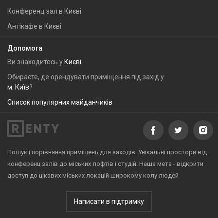
Конференц зал в Києві
Антікафе в Києві
Допомога
Ви знаходитесь у
Києві
Обираєте, де орендувати приміщення під захід у
м. Київ
?
Список популярних майданчиків
Пошук і порівняння приміщень для заходів. Унікальні простори від
конференц залів до міських лофтів і студій. Наша мета - відкрити
доступ до цікавих міських локацій широкому колу людей
Написати в підтримку