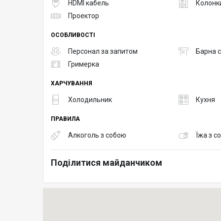
HDMI кабель
Колонк
Проектор
ОСОБЛИВОСТІ
Персонал за запитом
Барна с
Гримерка
ХАРЧУВАННЯ
Холодильник
Кухня
ПРАВИЛА
Алкоголь з собою
Їжа з с
Поділитися майданчиком