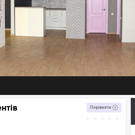
ентів
Порівняти