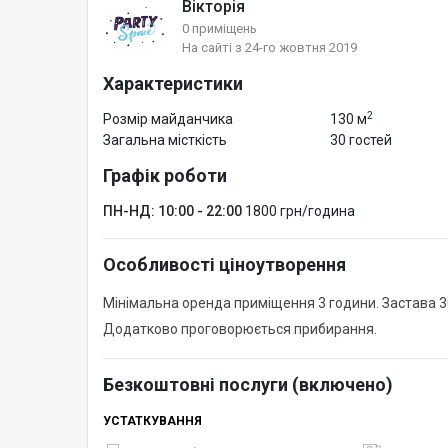
Вікторія
0 приміщень
На сайті з 24-го жовтня 2019
Характеристики
2
Розмір майданчика
130 м
Загальна місткість
30 гостей
Графік роботи
ПН-НД: 10:00 - 22:00
1800 грн/година
Особливості ціноутворення
Мінімальна оренда приміщення 3 години. Застава 3
Додатково проговорюється прибирання.
Безкоштовні послуги (включено)
УСТАТКУВАННЯ