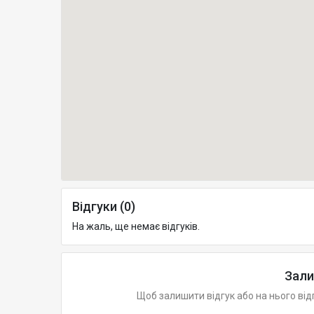
Відгуки (0)
На жаль, ще немає відгуків.
Зали
Щоб залишити відгук або на нього від