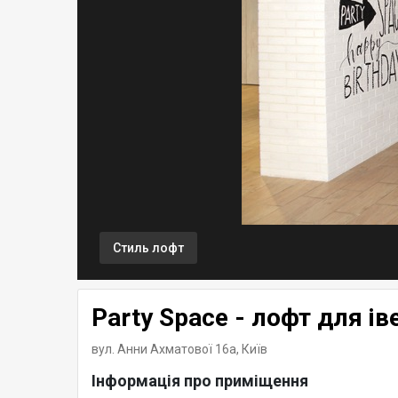
Стиль лофт
Party Space - лофт для ів
вул. Анни Ахматової 16а,
Київ
Інформація про приміщення