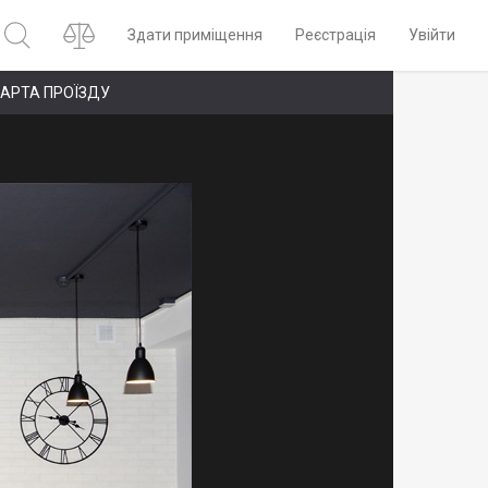
Здати приміщення
Реєстрація
Увійти
АРТА ПРОЇЗДУ