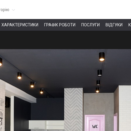
горію
ХАРАКТЕРИСТИКИ
ГРАФІК РОБОТИ
ПОСЛУГИ
ВІДГУКИ
К