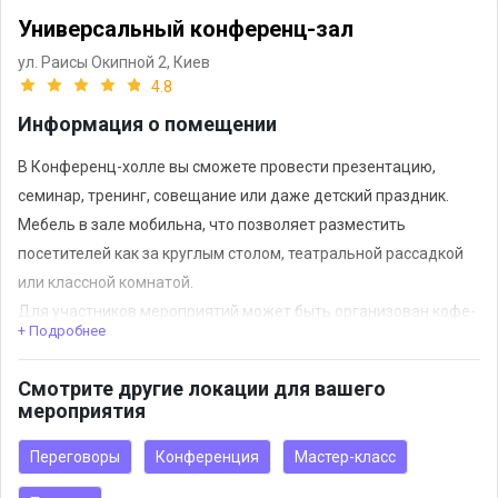
Универсальный конференц-зал
ул. Раисы Окипной 2,
Киев
4.8
Информация о помещении
В Конференц-холле вы сможете провести презентацию,
семинар, тренинг, совещание или даже детский праздник.
Мебель в зале мобильна, что позволяет разместить
посетителей как за круглым столом, театральной рассадкой
или классной комнатой.
Для участников мероприятий может быть организован кофе-
+ Подробнее
брейк, обед или ужин.
Смотрите другие локации для вашего
мероприятия
Переговоры
Конференция
Мастер-класс