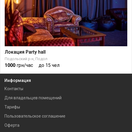
Локация Party hall
Подольский р-н, Подол
1000
грн/час
до 15 чел
Информация
Контакты
Для владельцев помещений
Тарифы
Пользовательское соглашение
Оферта