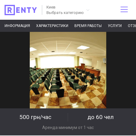
Киев
Выбрать категорию
ИНФОРМАЦИЯ
ХАРАКТЕРИСТИКИ
ВРЕМЯ РАБОТЫ
УСЛУГИ
ОТЗ
500 грн/час
до 60 чел
Аренда минимум от 1 час