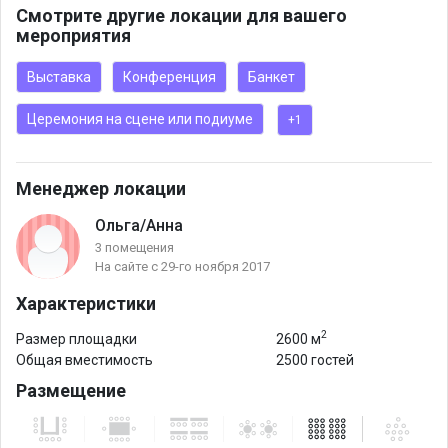
Смотрите другие локации для вашего
мероприятия
Выставка
Конференция
Банкет
Церемония на сцене или подиуме
+1
Менеджер локации
Ольга/Анна
3 помещения
На сайте с 29-го ноября 2017
Характеристики
2
Размер площадки
2600 м
Общая вместимость
2500 гостей
Размещение