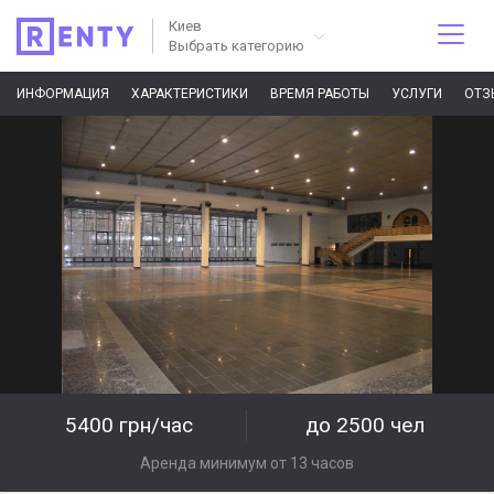
Киев
Выбрать категорию
ИНФОРМАЦИЯ
ХАРАКТЕРИСТИКИ
ВРЕМЯ РАБОТЫ
УСЛУГИ
ОТЗ
5400 грн/час
до 2500 чел
Аренда минимум от 13 часов