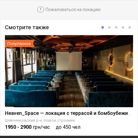
!
Пожаловаться на локацию
Смотрите также
Популярное
Heaven_Space — локация с террасой и бомбоубежищем
Шевченковский р-н, Новое строение
1950
- 2900
грн/час
до 450 чел