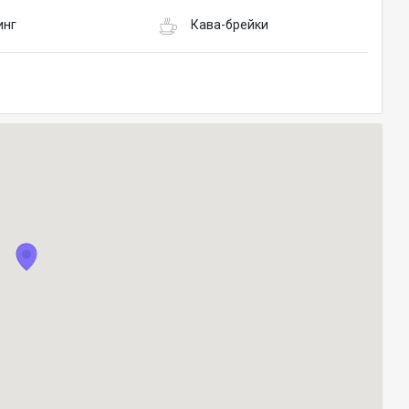
инг
Кава-брейки