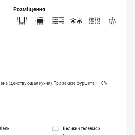
Розміщення
овне (действующая кухня). При заказе фуршета + 10%
абель
Великий телевізор