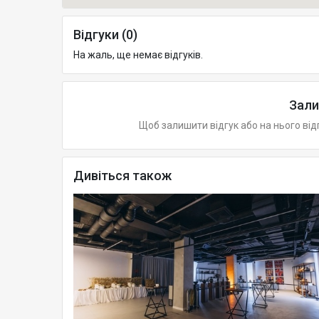
Відгуки (0)
На жаль, ще немає відгуків.
Зали
Щоб залишити відгук або на нього від
Дивіться також