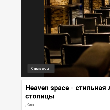
Стиль лофт
Heaven space - стильная
столицы
,
Київ