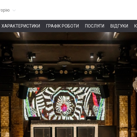
горію
ХАРАКТЕРИСТИКИ
ГРАФІК РОБОТИ
ПОСЛУГИ
ВІДГУКИ
К