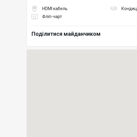
HDMI кабель
Кондиц
Фліп-чарт
Поділитися майданчиком