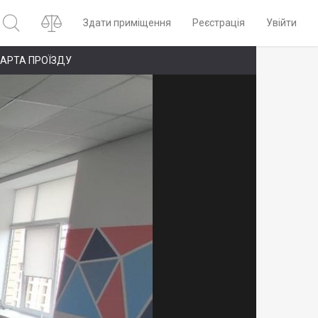
Здати приміщення
Реєстрація
Увійти
АРТА ПРОЇЗДУ