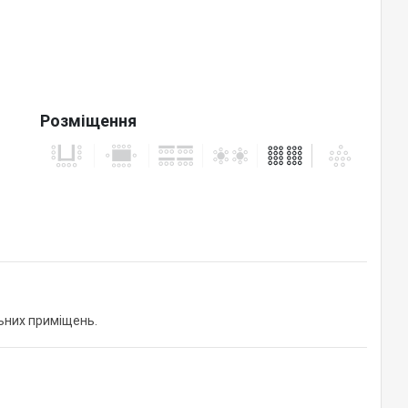
Розміщення
льних приміщень.