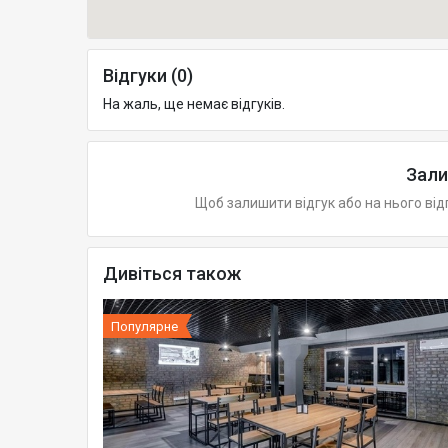
Відгуки (0)
На жаль, ще немає відгуків.
Зали
Щоб залишити відгук або на нього від
Дивіться також
Популярне