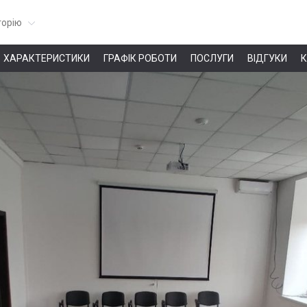
горію
ХАРАКТЕРИСТИКИ
ГРАФІК РОБОТИ
ПОСЛУГИ
ВІДГУКИ
К