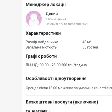
Менеджер локації
Денис
2 приміщення
На сайті з 9-го вересня 2021
Характеристики
2
Розмір майданчика
40 м
Загальна місткість
35 гостей
Графік роботи
ПН-НД: 09:00 - 23:00
200 грн/година
Особливості ціноутворення
Оренда після 18.00 можлива за умови наявності ві
Безкоштовні послуги (включено)
УСТАТКУВАННЯ