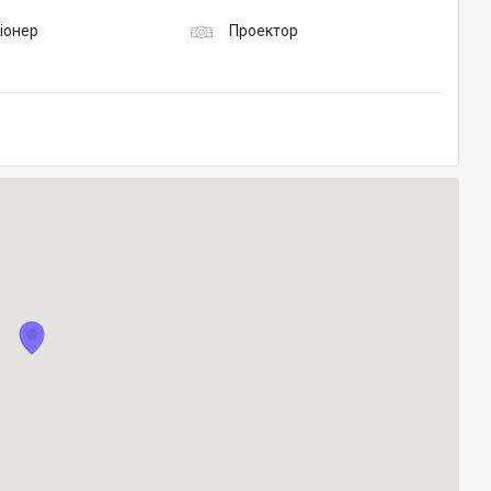
іонер
Проектор