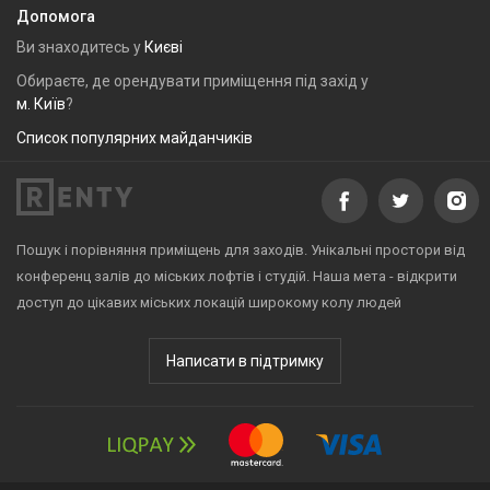
Допомога
Ви знаходитесь у
Києві
Обираєте, де орендувати приміщення під захід у
м. Київ
?
Список популярних майданчиків
Пошук і порівняння приміщень для заходів. Унікальні простори від
конференц залів до міських лофтів і студій. Наша мета - відкрити
доступ до цікавих міських локацій широкому колу людей
Написати в підтримку