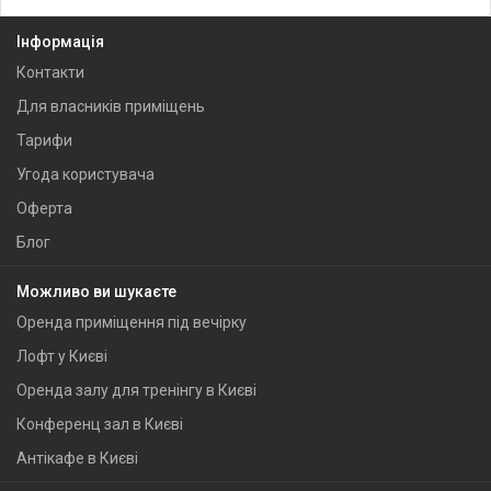
Інформація
Контакти
Для власників приміщень
Тарифи
Угода користувача
Оферта
Блог
Можливо ви шукаєте
Оренда приміщення під вечірку
Лофт у Києві
Оренда залу для тренінгу в Києві
Конференц зал в Києві
Антікафе в Києві