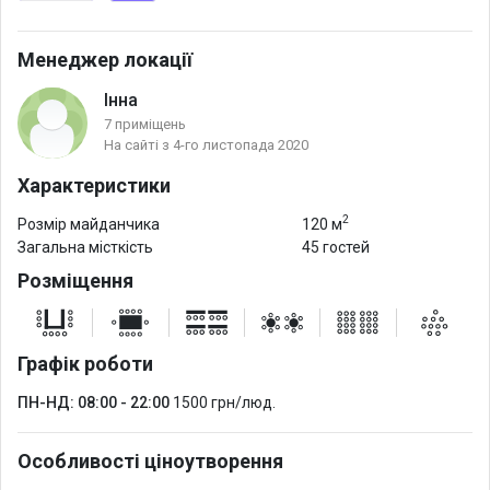
Менеджер локації
Інна
7 приміщень
На сайті з 4-го листопада 2020
Характеристики
2
Розмір майданчика
120 м
Загальна місткість
45 гостей
Розміщення
Графік роботи
ПН-НД: 08:00 - 22:00
1500 грн/люд.
Особливості ціноутворення