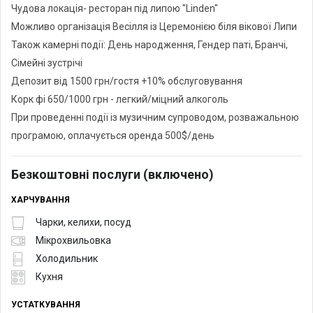
Чудова локація- ресторан під липою "Linden"
Можливо організація Весілля із Церемонією біля вікової Липи
Також камерні події: День народження, Гендер паті, Бранчі,
Сімейні зустрічі
Депозит від 1500 грн/гостя +10% обслуговування
Корк фі 650/1000 грн - легкий/міцний алкоголь
При проведенні події із музичним супроводом, розважальною
програмою, оплачується оренда 500$/день
Безкоштовні послуги (включено)
ХАРЧУВАННЯ
Чарки, келихи, посуд
Мікрохвильовка
Холодильник
Кухня
УСТАТКУВАННЯ