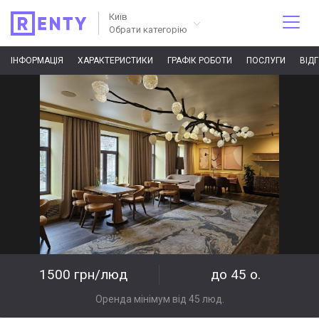
Київ
Обрати категорію
ІНФОРМАЦІЯ
ХАРАКТЕРИСТИКИ
ГРАФІК РОБОТИ
ПОСЛУГИ
ВІД
1500 грн/люд
до 45 о.
Оренда мінімум від 45 люд.