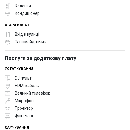
Колонки
Кондиціонер
ОСОБЛИВОСТІ
Вхід з вулиці
Танцмайданчик
Послуги за додаткову плату
УСТАТКУВАННЯ
DJ пульт
HDMI кабель
Великий телевізор
Мікрофон
Проектор
Фліп-чарт
ХАРЧУВАННЯ