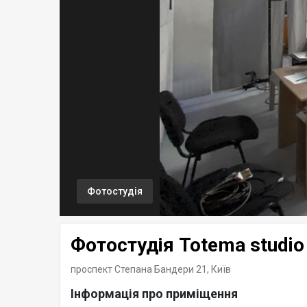
Фотостудія
Фотостудія Totema studio
проспект Степана Бандери 21,
Київ
Інформація про приміщення