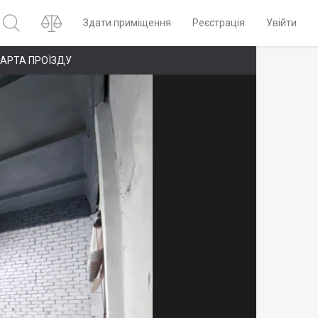
Здати приміщення
Реєстрація
Увійти
АРТА ПРОЇЗДУ