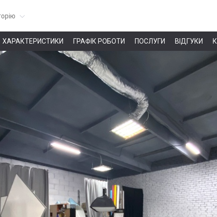
горію
ХАРАКТЕРИСТИКИ
ГРАФІК РОБОТИ
ПОСЛУГИ
ВІДГУКИ
К