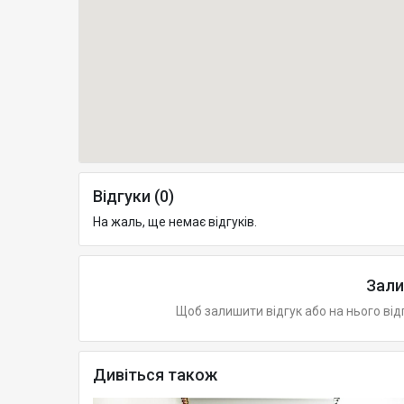
Відгуки (0)
На жаль, ще немає відгуків.
Зали
Щоб залишити відгук або на нього від
Дивіться також