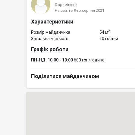
0 приміщень
На сайті з 9-го серпня 2021
Характеристики
2
Розмір майданчика
54 м
Загальна місткість
10 гостей
Графік роботи
ПН-НД: 10:00 - 19:00
600 грн/година
Поділитися майданчиком