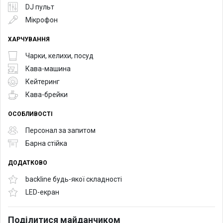
DJ пульт
Мікрофон
ХАРЧУВАННЯ
Чарки, келихи, посуд
Кава-машина
Кейтеринг
Кава-брейки
ОСОБЛИВОСТІ
Персонал за запитом
Барна стійка
ДОДАТКОВО
backline будь-якої складності
LED-екран
Поділитися майданчиком