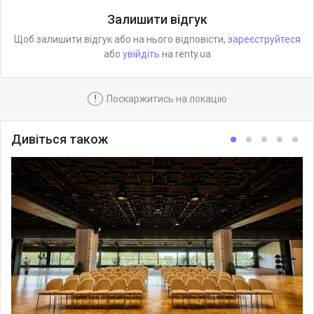
Залишити відгук
Щоб залишити відгук або на нього відповісти,
зареєструйтеся
або
увійдіть
на renty.ua
!
Поскаржитись на локацію
Дивіться також