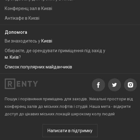
Конференц зал в Києві
Антікафе в Києві
Допомога
Ви знаходитесь у
Києві
Обираєте, де орендувати приміщення під захід у
м. Київ
?
Список популярних майданчиків
Пошук і порівняння приміщень для заходів. Унікальні простори від
конференц залів до міських лофтів і студій. Наша мета - відкрити
доступ до цікавих міських локацій широкому колу людей
Написати в підтримку