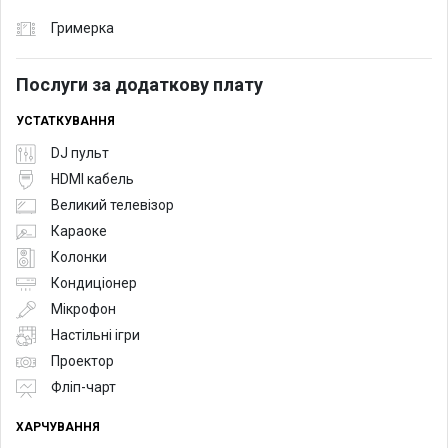
Гримерка
Послуги за додаткову плату
УСТАТКУВАННЯ
DJ пульт
HDMI кабель
Великий телевізор
Караоке
Колонки
Кондиціонер
Мікрофон
Настільні ігри
Проектор
Фліп-чарт
ХАРЧУВАННЯ