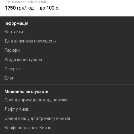
Печерський р-н, Липки
1750
грн/год
до 100 о.
Інформація
Контакти
Для власників приміщень
Тарифи
Угода користувача
Оферта
Блог
Можливо ви шукаєте
Оренда приміщення під вечірку
Лофт у Києві
Оренда залу для тренінгу в Києві
Конференц зал в Києві