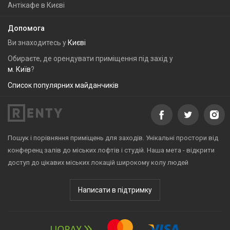
Антікафе в Києві
Допомога
Ви знаходитесь у
Києві
Обираєте, де орендувати приміщення під захід у
м. Київ
?
Список популярних майданчиків
Пошук і порівняння приміщень для заходів. Унікальні простори від
конференц залів до міських лофтів і студій. Наша мета - відкрити
доступ до цікавих міських локацій широкому колу людей
Написати в підтримку