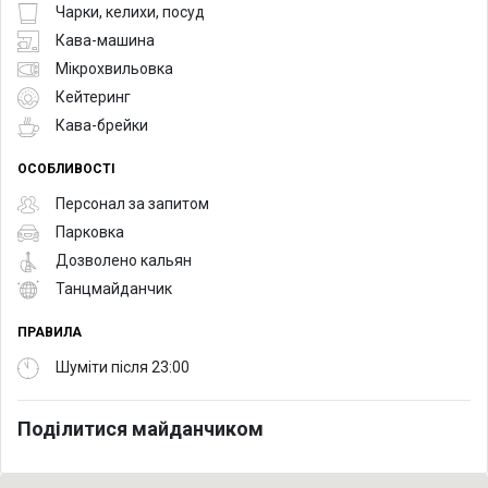
Чарки, келихи, посуд
Кава-машина
Мікрохвильовка
Кейтеринг
Кава-брейки
ОСОБЛИВОСТІ
Персонал за запитом
Парковка
Дозволено кальян
Танцмайданчик
ПРАВИЛА
Шуміти після 23:00
Поділитися майданчиком