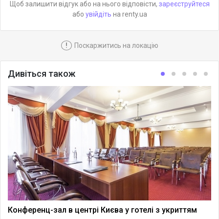
Щоб залишити відгук або на нього відповісти,
зареєструйтеся
або
увійдіть
на renty.ua
!
Поскаржитись на локацію
Дивіться також
Конференц-зал в центрі Києва у готелі з укриттям