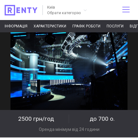
Київ
Обрати категорію
ІНФОРМАЦІЯ
ХАРАКТЕРИСТИКИ
ГРАФІК РОБОТИ
ПОСЛУГИ
ВІД
2500 грн/год
до 700 о.
Оренда мінімум від 24 години