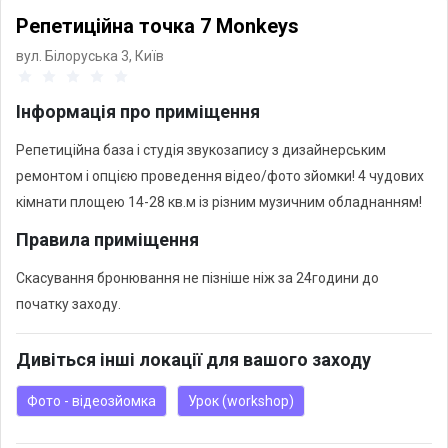
Репетиційна точка 7 Monkeys
вул. Білоруська 3,
Київ
Інформація про приміщення
Репетиційна база і студія звукозапису з дизайнерським
ремонтом і опцією проведення відео/фото зйомки! 4 чудових
кімнати площею 14-28 кв.м із різним музичним обладнанням!
Правила приміщення
Скасування бронювання не пізніше ніж за 24години до
початку заходу.
Дивіться інші локації для вашого заходу
Фото - відеозйомка
Урок (workshop)