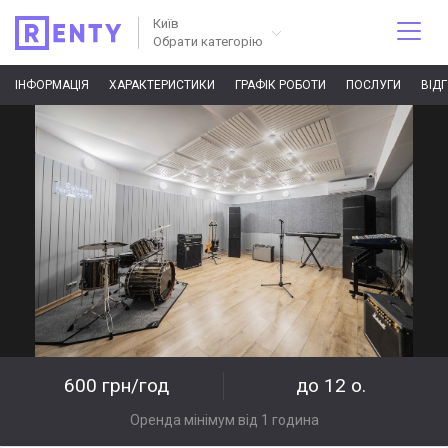
Київ
Обрати категорію
ІНФОРМАЦІЯ
ХАРАКТЕРИСТИКИ
ГРАФІК РОБОТИ
ПОСЛУГИ
ВІД
600 грн/год
до 12 о.
Оренда мінімум від 1 година