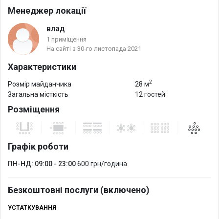
Менеджер локації
влад
1 приміщення
На сайті з 30-го листопада 2021
Характеристики
2
Розмір майданчика
28 м
Загальна місткість
12 гостей
Розміщення
Графік роботи
ПН-НД: 09:00 - 23:00
600 грн/година
Безкоштовні послуги (включено)
УСТАТКУВАННЯ