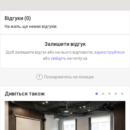
Відгуки (0)
На жаль, ще немає відгуків.
Залишити відгук
Щоб залишити відгук або на нього відповісти,
зареєструйтеся
або
увійдіть
на renty.ua
!
Поскаржитись на локацію
Дивіться також