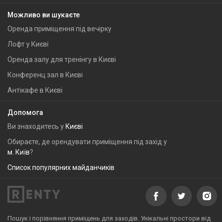
Можливо ви шукаєте
Оренда приміщення під вечірку
Лофт у Києві
Оренда залу для тренінгу в Києві
Конференц зал в Києві
Антікафе в Києві
Допомога
Ви знаходитесь у
Києві
Обираєте, де орендувати приміщення під захід у
м. Київ
?
Список популярних майданчиків
Пошук і порівняння приміщень для заходів. Унікальні простори від