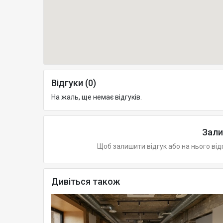
Відгуки (0)
На жаль, ще немає відгуків.
Зали
Щоб залишити відгук або на нього від
Дивіться також