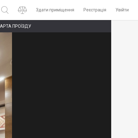
Здати приміщення
Реєстрація
Увійти
АРТА ПРОЇЗДУ