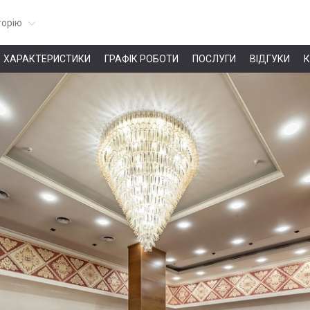
горію
ХАРАКТЕРИСТИКИ
ГРАФІК РОБОТИ
ПОСЛУГИ
ВІДГУКИ
К