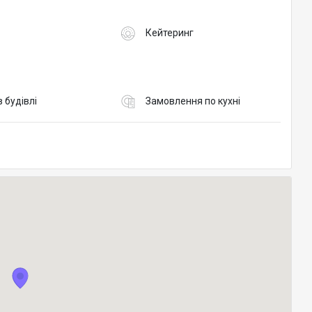
Кейтеринг
в будівлі
Замовлення по кухні