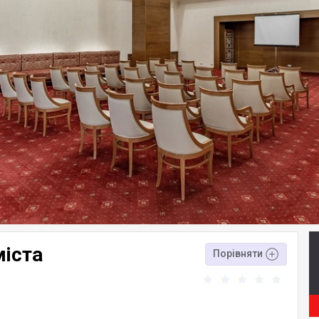
міста
Порівняти