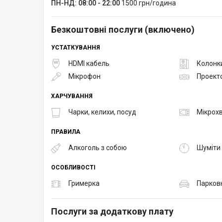
ПН-НД: 08:00 - 22:00
1500 грн/година
Безкоштовні послуги (включено)
УСТАТКУВАННЯ
HDMI кабель
Колонк
Мікрофон
Проект
ХАРЧУВАННЯ
Чарки, келихи, посуд
Мікрох
ПРАВИЛА
Алкоголь з собою
Шуміти 
ОСОБЛИВОСТІ
Гримерка
Парков
Послуги за додаткову плату