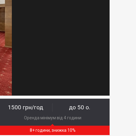
1500 грн/год
до 50 о.
Оренда мінімум від 4 години
8+ години, знижка 10%