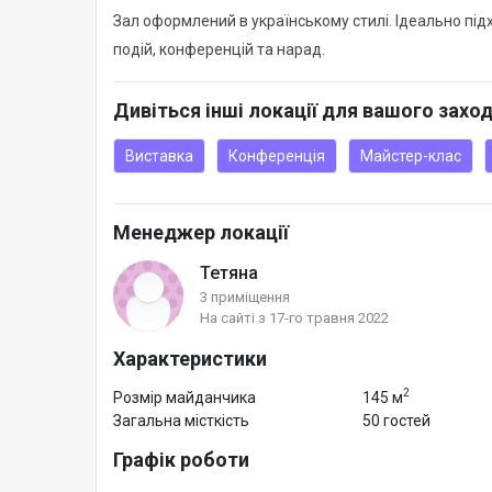
Зал оформлений в українському стилі. Ідеально під
подій, конференцій та нарад.
Дивіться інші локації для вашого захо
Виставка
Конференція
Майстер-клас
Менеджер локації
Тетяна
3 приміщення
На сайті з 17-го травня 2022
Характеристики
2
Розмір майданчика
145 м
Загальна місткість
50 гостей
Графік роботи