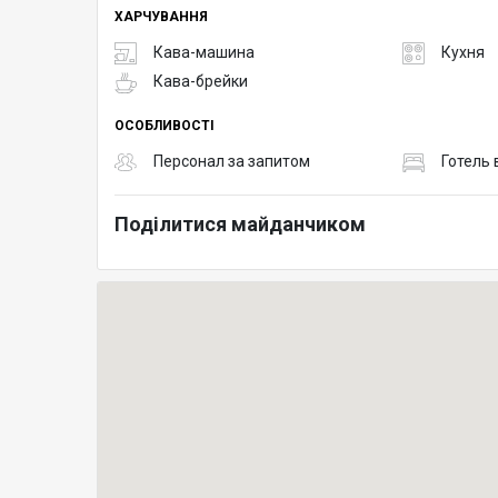
ХАРЧУВАННЯ
Кава-машина
Кухня
Кава-брейки
ОСОБЛИВОСТІ
Персонал за запитом
Готель 
Поділитися майданчиком