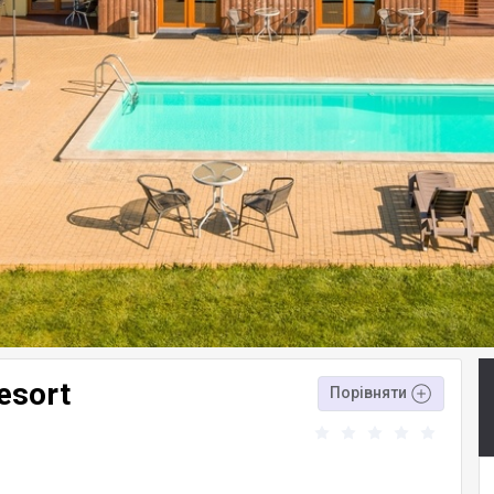
esort
Порівняти