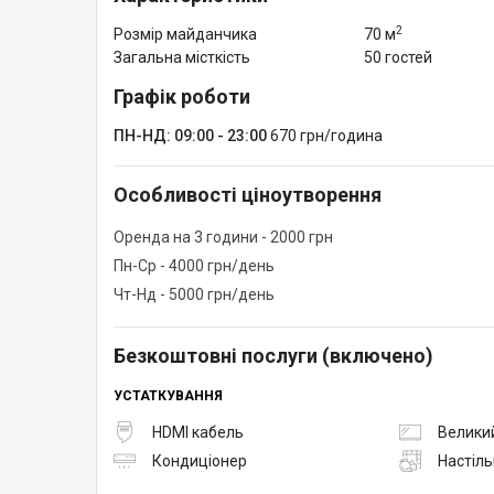
2
Розмір майданчика
70 м
Загальна місткість
50 гостей
Графік роботи
ПН-НД: 09:00 - 23:00
670 грн/година
Особливості ціноутворення
Оренда на 3 години - 2000 грн
Пн-Ср - 4000 грн/день
Чт-Нд - 5000 грн/день
Безкоштовні послуги (включено)
УСТАТКУВАННЯ
HDMI кабель
Великий
Кондиціонер
Настіль