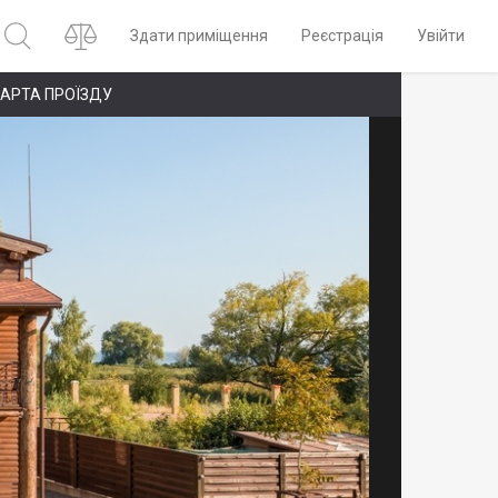
Здати приміщення
Реєстрація
Увійти
АРТА ПРОЇЗДУ