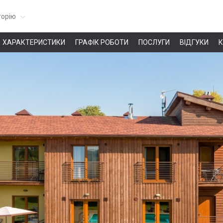
горію
ХАРАКТЕРИСТИКИ
ГРАФІК РОБОТИ
ПОСЛУГИ
ВІДГУКИ
К