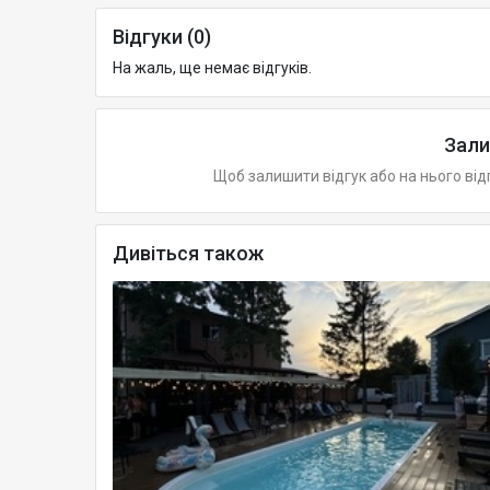
Відгуки (0)
На жаль, ще немає відгуків.
Зали
Щоб залишити відгук або на нього від
Дивіться також