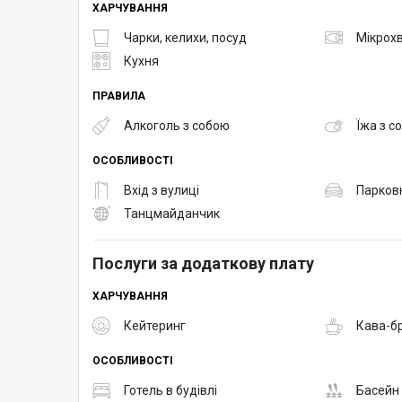
ХАРЧУВАННЯ
Чарки, келихи, посуд
Мікрох
Кухня
ПРАВИЛА
Алкоголь з собою
Їжа з с
ОСОБЛИВОСТІ
Вхід з вулиці
Парков
Танцмайданчик
Послуги за додаткову плату
ХАРЧУВАННЯ
Кейтеринг
Кава-б
ОСОБЛИВОСТІ
Готель в будівлі
Басейн