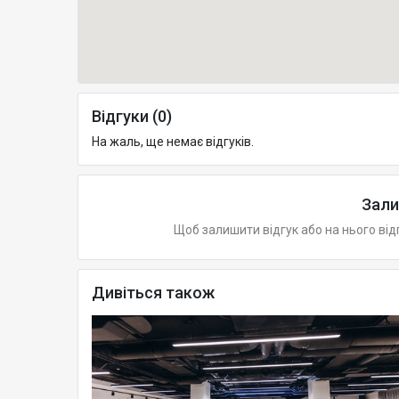
Відгуки (0)
На жаль, ще немає відгуків.
Зали
Щоб залишити відгук або на нього від
Дивіться також