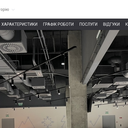
горію
ХАРАКТЕРИСТИКИ
ГРАФІК РОБОТИ
ПОСЛУГИ
ВІДГУКИ
К