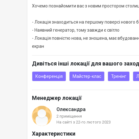
Хочемо познайомити вас з новим простором столиц
- Локація знаходиться на першому поверсі нового б
- Наявний генератор, тому завжди є світло
- Локація повністю нова, не зношена, має вбудованн
екран
Дивіться інші локації для вашого захо
Конференція
Майстер-клас
Тренінг
Л
Менеджер локації
Олександра
2 приміщення
На сайті з 22-го лютого 2023
Характеристики