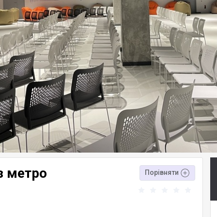
з метро
Порівняти