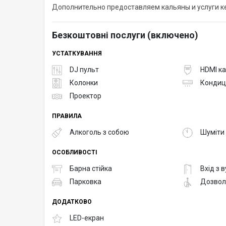
Дополнительно предоставляем кальяны и услуги к
Безкоштовні послуги (включено)
УСТАТКУВАННЯ
DJ пульт
HDMI к
Колонки
Кондиц
Проектор
ПРАВИЛА
Алкоголь з собою
Шуміти 
ОСОБЛИВОСТІ
Барна стійка
Вхід з 
Парковка
Дозвол
ДОДАТКОВО
LED-екран