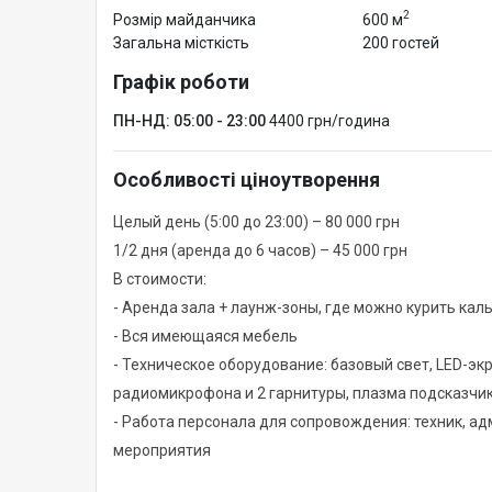
2
Розмір майданчика
600 м
Загальна місткість
200 гостей
Графік роботи
ПН-НД: 05:00 - 23:00
4400 грн/година
Особливості ціноутворення
Целый день (5:00 до 23:00) – 80 000 грн
1/2 дня (аренда до 6 часов) – 45 000 грн
В стоимости:
- Аренда зала + лаунж-зоны, где можно курить кал
- Вся имеющаяся мебель
- Техническое оборудование: базовый свет, LED-эк
радиомикрофона и 2 гарнитуры, плазма подсказчик
- Работа персонала для сопровождения: техник, а
мероприятия