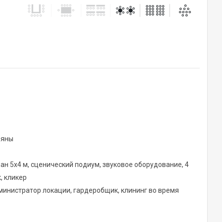
ьяны
ран 5х4 м, сценический подиум, звуковое оборудование, 4
, кликер
дминистратор локации, гардеробщик, клининг во время